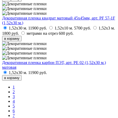
Декоративная пленка квадрат матовый 45х45мм, арт. PF 57-1F
(1,52х30 м.)
1,52х30 м.
11900 руб.
1,52х10 м.
5700 руб.
1,52х3 м.
1800 руб.
метрами на отрез
600 руб.
в корзину
Декоративная пленка карбон ПЭТ, арт. PE 02 (1,52х30 м.)
матовая
1,52х30 м.
11900 руб.
в корзину
1
2
3
4
5
6
7