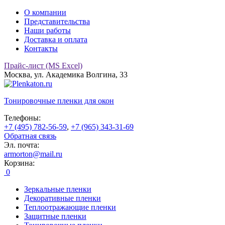
О компании
Представительства
Наши работы
Доставка и оплата
Контакты
Прайс-лист (MS Excel)
Москва, ул. Академика Волгина, 33
Тонировочные
пленки для окон
Телефоны:
+7 (495) 782-56-59
,
+7 (965) 343-31-69
Обратная связь
Эл. почта:
armorton@mail.ru
Корзина:
0
Зеркальные пленки
Декоративные пленки
Теплоотражающие пленки
Защитные пленки