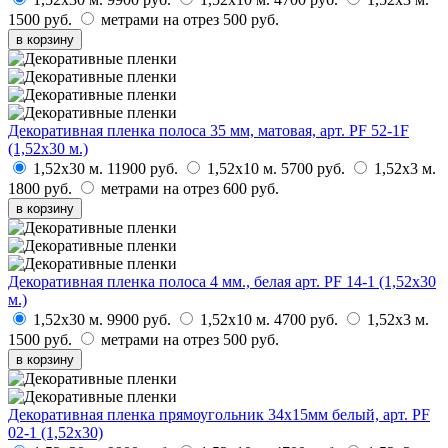
1500 руб.
метрами на отрез
500 руб.
в корзину
Декоративная пленка полоса 35 мм, матовая, арт. PF 52-1F
(1,52х30 м.)
1,52х30 м.
11900 руб.
1,52х10 м.
5700 руб.
1,52х3 м.
1800 руб.
метрами на отрез
600 руб.
в корзину
Декоративная пленка полоса 4 мм., белая арт. PF 14-1 (1,52х30
м.)
1,52х30 м.
9900 руб.
1,52х10 м.
4700 руб.
1,52х3 м.
1500 руб.
метрами на отрез
500 руб.
в корзину
Декоративная пленка прямоугольник 34х15мм белый, арт. PF
02-1 (1,52х30)