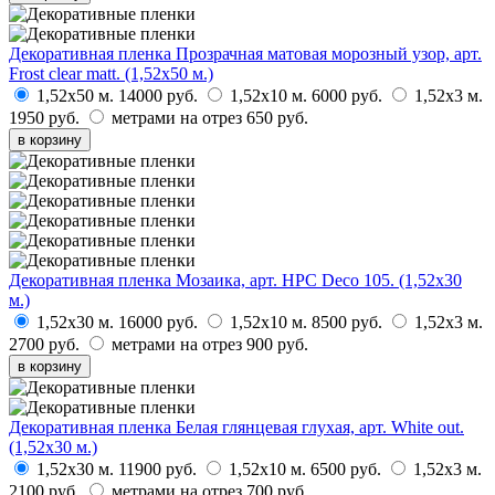
Декоративная пленка Прозрачная матовая морозный узор, арт.
Frost clear matt. (1,52х50 м.)
1,52х50 м.
14000 руб.
1,52х10 м.
6000 руб.
1,52х3 м.
1950 руб.
метрами на отрез
650 руб.
в корзину
Декоративная пленка Мозаика, арт. HPC Deco 105. (1,52х30
м.)
1,52х30 м.
16000 руб.
1,52х10 м.
8500 руб.
1,52х3 м.
2700 руб.
метрами на отрез
900 руб.
в корзину
Декоративная пленка Белая глянцевая глухая, арт. White out.
(1,52х30 м.)
1,52х30 м.
11900 руб.
1,52х10 м.
6500 руб.
1,52х3 м.
2100 руб.
метрами на отрез
700 руб.