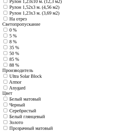
Рулон 1,23х10 м. (12,3 м2)
Рулон 1,52х3 м. (4,56 м2)
Рулон 1,23х3 м. (3,69 м2)
На отрез
Светопропускание
0 %
5 %
8 %
35 %
50 %
85 %
88 %
Производитель
Ultra Solar Block
Armor
Anygard
Цвет
Белый матовый
Черный
Серебристый
Белый глянцевый
Золото
Прозрачный матовый