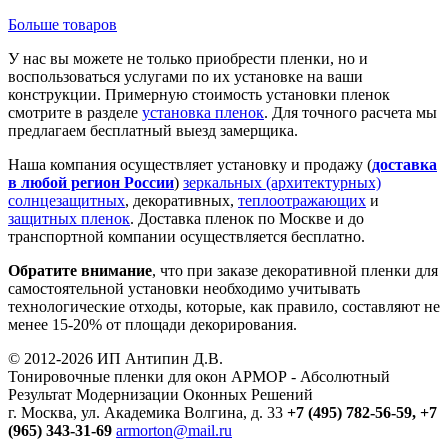
Больше товаров
У нас вы можете не только приобрести пленки, но и
воспользоваться услугами по их установке на ваши
конструкции. Примерную стоимость установки пленок
смотрите в разделе
установка пленок
. Для точного расчета мы
предлагаем бесплатный выезд замерщика.
Наша компания осуществляет установку и продажу (
доставка
в любой регион России
)
зеркальных (архитектурных)
солнцезащитных
, декоративных,
теплоотражающих
и
защитных пленок
. Доставка пленок по Москве и до
транспортной компании осуществляется бесплатно.
Обратите внимание
, что при заказе декоративной пленки для
самостоятельной установки необходимо учитывать
технологические отходы, которые, как правило, составляют не
менее 15-20% от площади декорирования.
© 2012-2026 ИП Антипин Д.В.
Тонировочные пленки для окон АРМОР - Абсолютный
Результат Модернизации Оконных Решений
г. Москва, ул. Академика Волгина, д. 33
+7 (495) 782-56-59,
+7
(965) 343-31-69
armorton@mail.ru