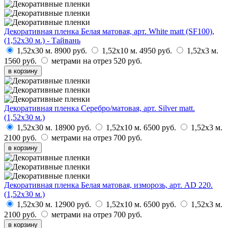
Декоративная пленка Белая матовая, арт. White matt (SF100),
(1,52х30 м.) - Тайвань
1,52х30 м.
8900 руб.
1,52х10 м.
4950 руб.
1,52х3 м.
1560 руб.
метрами на отрез
520 руб.
в корзину
Декоративная пленка Серебро/матовая, арт. Silver matt.
(1,52х30 м.)
1,52х30 м.
18900 руб.
1,52х10 м.
6500 руб.
1,52х3 м.
2100 руб.
метрами на отрез
700 руб.
в корзину
Декоративная пленка Белая матовая, изморозь, арт. AD 220.
(1,52х30 м.)
1,52х30 м.
12900 руб.
1,52х10 м.
6500 руб.
1,52х3 м.
2100 руб.
метрами на отрез
700 руб.
в корзину