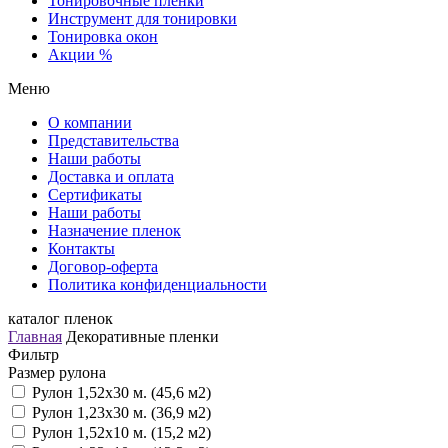
Тонировочные пленки
Инструмент для тонировки
Тонировка окон
Акции %
Меню
О компании
Представительства
Наши работы
Доставка и оплата
Сертификаты
Наши работы
Назначение пленок
Контакты
Договор-оферта
Политика конфиденциальности
каталог пленок
Главная
Декоративные пленки
Фильтр
Размер рулона
Рулон 1,52х30 м. (45,6 м2)
Рулон 1,23х30 м. (36,9 м2)
Рулон 1,52х10 м. (15,2 м2)