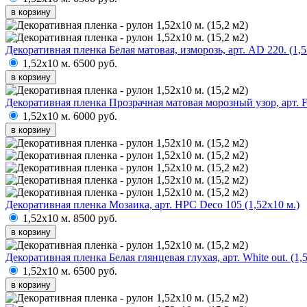
в корзину
Декоративная пленка Белая матовая, изморозь, арт. AD 220. (1,5
1,52х10 м.
6500 руб.
в корзину
Декоративная пленка Прозрачная матовая морозный узор, арт. Fros
1,52х10 м.
6000 руб.
в корзину
Декоративная пленка Мозаика, арт. HPC Deco 105 (1,52х10 м.)
1,52х10 м.
8500 руб.
в корзину
Декоративная пленка Белая глянцевая глухая, арт. White out. (1,
1,52х10 м.
6500 руб.
в корзину