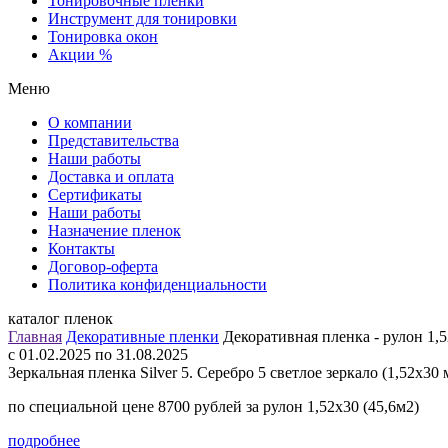
Тонировочные пленки
Инструмент для тонировки
Тонировка окон
Акции %
Меню
О компании
Представительства
Наши работы
Доставка и оплата
Сертификаты
Наши работы
Назначение пленок
Контакты
Договор-оферта
Политика конфиденциальности
каталог пленок
Главная
Декоративные пленки
Декоративная пленка - рулон 1,5
c 01.02.2025 по 31.08.2025
Зеркальная пленка Silver 5. Серебро 5 светлое зеркало (1,52х30 
по специальной цене 8700 рублей за рулон 1,52х30 (45,6м2)
подробнее