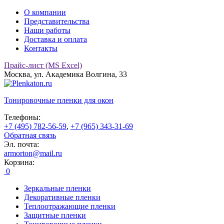
О компании
Представительства
Наши работы
Доставка и оплата
Контакты
Прайс-лист (MS Excel)
Москва, ул. Академика Волгина, 33
Тонировочные
пленки для окон
Телефоны:
+7 (495) 782-56-59
,
+7 (965) 343-31-69
Обратная связь
Эл. почта:
armorton@mail.ru
Корзина:
0
Зеркальные пленки
Декоративные пленки
Теплоотражающие пленки
Защитные пленки