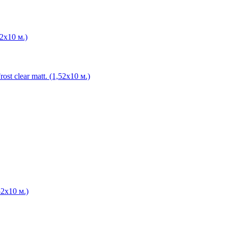
2х10 м.)
t clear matt. (1,52х10 м.)
52х10 м.)