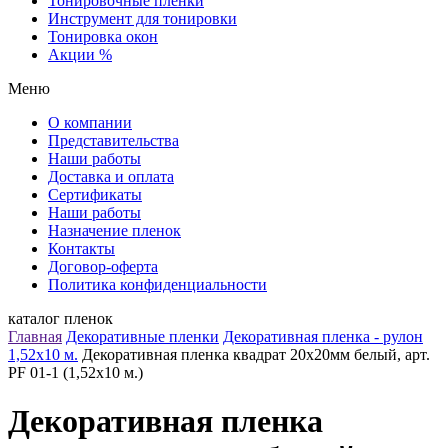
Тонировочные пленки
Инструмент для тонировки
Тонировка окон
Акции %
Меню
О компании
Представительства
Наши работы
Доставка и оплата
Сертификаты
Наши работы
Назначение пленок
Контакты
Договор-оферта
Политика конфиденциальности
каталог пленок
Главная
Декоративные пленки
Декоративная пленка - рулон
1,52х10 м.
Декоративная пленка квадрат 20х20мм белый, арт.
PF 01-1 (1,52х10 м.)
Декоративная пленка