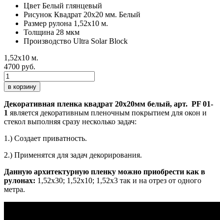
Цвет
Белый глянцевый
Рисунок
Квадрат 20х20 мм. Белый
Размер рулона
1,52х10 м.
Толщина
28 мкм
Производство
Ultra Solar Block
1,52х10 м.
4700 руб.
в корзину
Декоративная пленка квадрат 20х20мм белый, арт. PF 01-
1
является декоративным пленочным покрытием для окон и
стекол выполняя сразу несколько задач:
1.) Создает приватность.
2.) Применятся для задач декорирования.
Данную архитектурную пленку можно приобрести как в
рулонах:
1,52х30; 1,52х10; 1,52x3 так и на отрез от одного
метра.