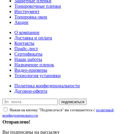
Защитные пленки
Тонировочные пленки
Инструмент
Тонировка окон
Акции
О компании
Доставка и оплата
Контакты
Прайс-лист
Сертификаты
Наши работы
Назначение пленок
Видео-примеры
Технология установки
Политика конфиденциальности
Договор-оферта
подписаться
Нажав на кнопку "Подписаться" вы соглашаетесь с
политикой
конфиденциальности
Отправлено!
Вы подписаны на рассылку