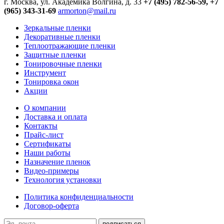
г. Москва, ул. Академика Волгина, д. 33
+7 (495) 782-56-59,
+7
(965) 343-31-69
armorton@mail.ru
Зеркальные пленки
Декоративные пленки
Теплоотражающие пленки
Защитные пленки
Тонировочные пленки
Инструмент
Тонировка окон
Акции
О компании
Доставка и оплата
Контакты
Прайс-лист
Сертификаты
Наши работы
Назначение пленок
Видео-примеры
Технология установки
Политика конфиденциальности
Договор-оферта
подписаться