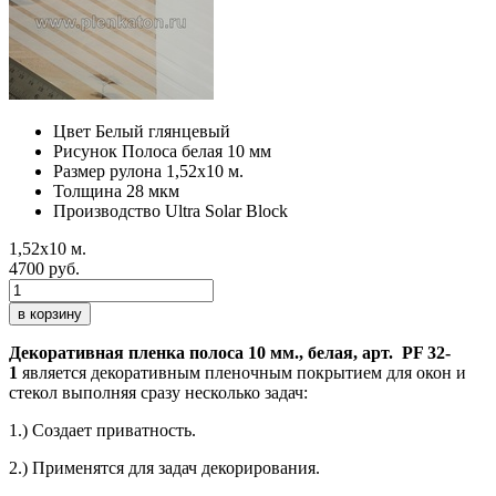
Цвет
Белый глянцевый
Рисунок
Полоса белая 10 мм
Размер рулона
1,52х10 м.
Толщина
28 мкм
Производство
Ultra Solar Block
1,52х10 м.
4700 руб.
в корзину
Декоративная пленка полоса 10 мм., белая, арт. PF 32-
1
является декоративным пленочным покрытием для окон и
стекол выполняя сразу несколько задач:
1.) Создает приватность.
2.) Применятся для задач декорирования.