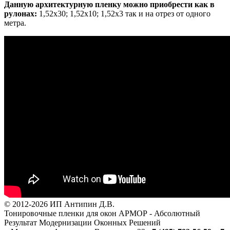
Данную архитектурную пленку можно приобрести как в
рулонах:
1,52х30; 1,52х10; 1,52x3 так и на отрез от одного
метра.
© 2012-2026 ИП Антипин Д.В.
Тонировочные пленки для окон АРМОР - Абсолютный
Результат Модернизации Оконных Решений