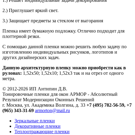
1.) Решает индивидуальные задачи декорирования
2.) Приглушает яркий свет.
3.) Защищает предметы за стеклом от выгорания
Пленка имеет бумажную подложку. Отлично подходит для
плоттерной резки.
С помощью данной пленки можно решить любую задачу по
изготовлению индивидуальных рисунков, логотипов и
других дизайнерских задач.
Данную архитектурную пленку можно приобрести как в
рулонах:
1,52х50; 1,52х10; 1,52x3 так и на отрез от одного
метра.
© 2012-2026 ИП Антипин Д.В.
Тонировочные пленки для окон АРМОР - Абсолютный
Результат Модернизации Оконных Решений
г. Москва, ул. Академика Волгина, д. 33
+7 (495) 782-56-59,
+7
(965) 343-31-69
armorton@mail.ru
Зеркальные пленки
Декоративные пленки
Теплоотражающие пленки