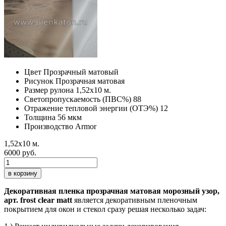
Цвет
Прозрачный матовый
Рисунок
Прозрачная матовая
Размер рулона
1,52х10 м.
Светопропускаемость (ПВС%)
88
Отражение тепловой энергии (ОТЭ%)
12
Толщина
56 мкм
Производство
Armor
1,52х10 м.
6000 руб.
в корзину
Декоративная пленка прозрачная матовая морозный узор,
арт. frost clear matt
является декоративным пленочным
покрытием для окон и стекол сразу решая несколько задач: