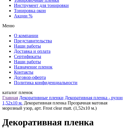
Тонировочные пленки
Инструмент для тонировки
Тонировка окон
Акции %
Меню
О компании
Представительства
Наши работы
Доставка и оплата
Сертификаты
Наши работы
Назначение пленок
Контакты
Договор-оферта
Политика конфиденциальности
каталог пленок
Главная
Декоративные пленки
Декоративная пленка - рулон
1,52х10 м.
Декоративная пленка Прозрачная матовая
морозный узор, арт. Frost clear matt. (1,52х10 м.)
Декоративная пленка