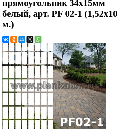
прямоугольник 34х15мм
белый, арт. PF 02-1 (1,52х10
м.)