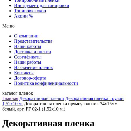
Тонировочные пленки
Инструмент для тонировки
Тонировка окон
Акции %
Меню
О компании
Представительства
Наши работы
Доставка и оплата
Сертификаты
Наши работы
Назначение пленок
Контакты
Договор-оферта
Политика конфиденциальности
каталог пленок
Главная
Декоративные пленки
Декоративная пленка - рулон
1,52х10 м.
Декоративная пленка прямоугольник 34х15мм
белый, арт. PF 02-1 (1,52х10 м.)
Декоративная пленка