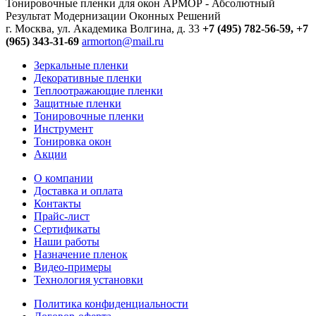
Тонировочные пленки для окон АРМОР - Абсолютный
Результат Модернизации Оконных Решений
г. Москва, ул. Академика Волгина, д. 33
+7 (495) 782-56-59,
+7
(965) 343-31-69
armorton@mail.ru
Зеркальные пленки
Декоративные пленки
Теплоотражающие пленки
Защитные пленки
Тонировочные пленки
Инструмент
Тонировка окон
Акции
О компании
Доставка и оплата
Контакты
Прайс-лист
Сертификаты
Наши работы
Назначение пленок
Видео-примеры
Технология установки
Политика конфиденциальности