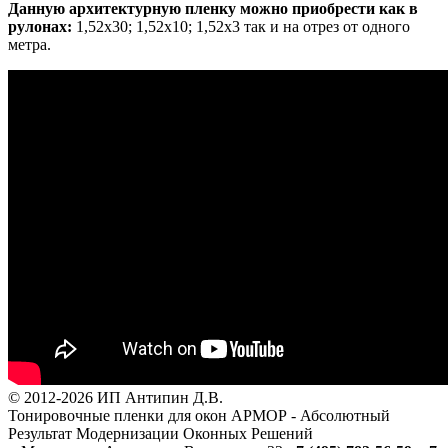
Данную архитектурную пленку можно приобрести как в
рулонах:
1,52х30; 1,52х10; 1,52x3 так и на отрез от одного
метра.
© 2012-2026 ИП Антипин Д.В.
Тонировочные пленки для окон АРМОР - Абсолютный
Результат Модернизации Оконных Решений