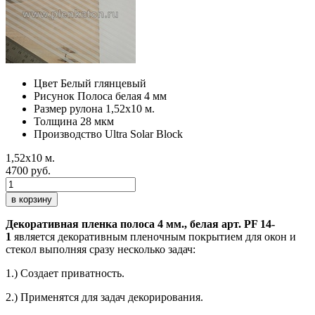
Цвет
Белый глянцевый
Рисунок
Полоса белая 4 мм
Размер рулона
1,52х10 м.
Толщина
28 мкм
Производство
Ultra Solar Block
1,52х10 м.
4700 руб.
в корзину
Декоративная пленка полоса 4 мм., белая арт. PF 14-
1
является декоративным пленочным покрытием для окон и
стекол выполняя сразу несколько задач:
1.) Создает приватность.
2.) Применятся для задач декорирования.