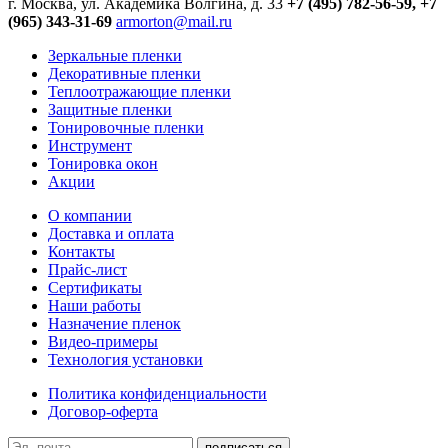
г. Москва, ул. Академика Волгина, д. 33
+7 (495) 782-56-59,
+7
(965) 343-31-69
armorton@mail.ru
Зеркальные пленки
Декоративные пленки
Теплоотражающие пленки
Защитные пленки
Тонировочные пленки
Инструмент
Тонировка окон
Акции
О компании
Доставка и оплата
Контакты
Прайс-лист
Сертификаты
Наши работы
Назначение пленок
Видео-примеры
Технология установки
Политика конфиденциальности
Договор-оферта
подписаться