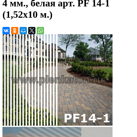
4 мм., белая арт. PF 14-1
(1,52х10 м.)