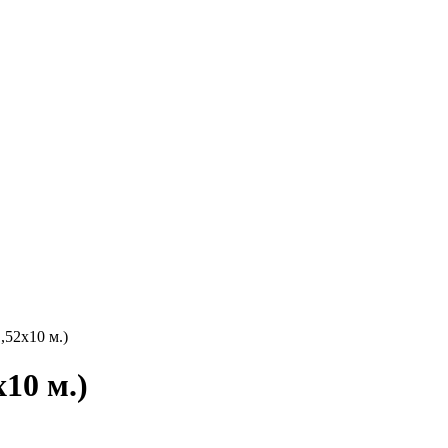
,52х10 м.)
х10 м.)