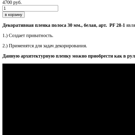
4700 руб.
в корзину
Декоративная пленка полоса 30 мм., белая, арт. PF 28-1
явля
1.) Создает приватность.
2.) Применятся для задач декорирования.
Данную архитектурную пленку можно приобрести как в рул