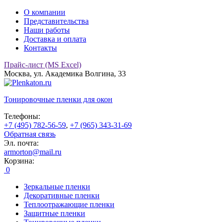
О компании
Представительства
Наши работы
Доставка и оплата
Контакты
Прайс-лист (MS Excel)
Москва, ул. Академика Волгина, 33
Тонировочные
пленки для окон
Телефоны:
+7 (495) 782-56-59
,
+7 (965) 343-31-69
Обратная связь
Эл. почта:
armorton@mail.ru
Корзина:
0
Зеркальные пленки
Декоративные пленки
Теплоотражающие пленки
Защитные пленки