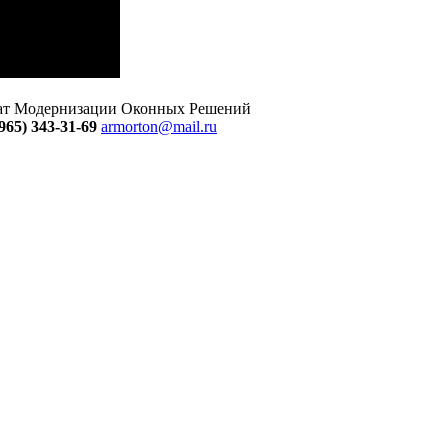
тат Модернизации Оконных Решений
965) 343-31-69
armorton@mail.ru