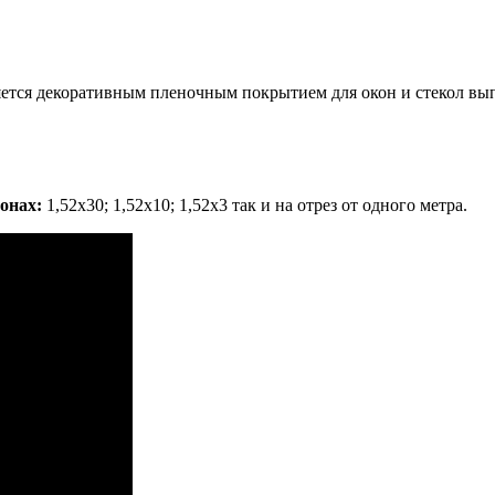
ется декоративным пленочным покрытием для окон и стекол выпо
онах:
1,52х30; 1,52х10; 1,52x3 так и на отрез от одного метра.