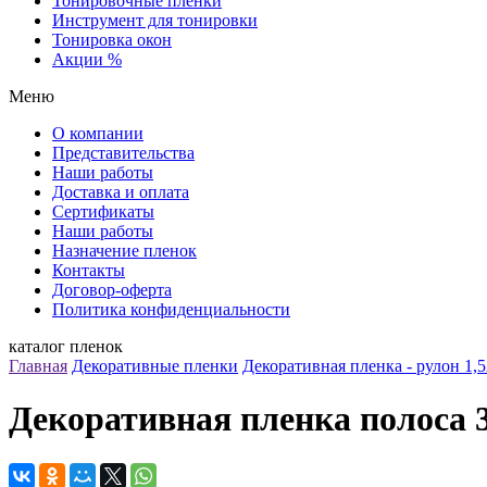
Тонировочные пленки
Инструмент для тонировки
Тонировка окон
Акции %
Меню
О компании
Представительства
Наши работы
Доставка и оплата
Сертификаты
Наши работы
Назначение пленок
Контакты
Договор-оферта
Политика конфиденциальности
каталог пленок
Главная
Декоративные пленки
Декоративная пленка - рулон 1,5
Декоративная пленка полоса 30 