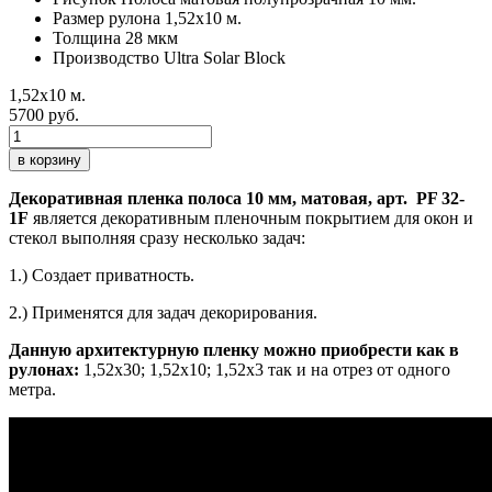
Размер рулона
1,52х10 м.
Толщина
28 мкм
Производство
Ultra Solar Block
1,52х10 м.
5700 руб.
в корзину
Декоративная пленка полоса 10 мм, матовая, арт. PF 32-
1F
является декоративным пленочным покрытием для окон и
стекол выполняя сразу несколько задач:
1.) Создает приватность.
2.) Применятся для задач декорирования.
Данную архитектурную пленку можно приобрести как в
рулонах:
1,52х30; 1,52х10; 1,52x3 так и на отрез от одного
метра.