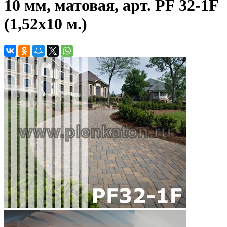
10 мм, матовая, арт. PF 32-1F
(1,52х10 м.)