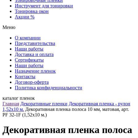
Тонировочные пленки
Инструмент для тонировки
Тонировка окон
Акции %
Меню
О компании
Представительства
Наши работы
Доставка и оплата
Сертификаты
Наши работы
Назначение пленок
Контакты
Договор-оферта
Политика конфиденциальности
каталог пленок
Главная
Декоративные пленки
Декоративная пленка - рулон
1,52х10 м.
Декоративная пленка полоса 10 мм, матовая, арт.
PF 32-1F (1,52х10 м.)
Декоративная пленка полоса