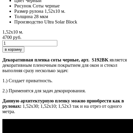
Цвет
Черный
Рисунок
Соты черные
Размер рулона
1,52х10 м.
Толщина
28 мкм
Производство
Ultra Solar Block
1,52х10 м.
4700 руб.
в корзину
Декоративная пленка соты черные, арт. S192BK
является
декоративным пленочным покрытием для окон и стекол
выполняя сразу несколько задач:
1.) Создает приватность.
2.) Применятся для задач декорирования.
Данную архитектурную пленку можно приобрести как в
рулонах:
1,52х30; 1,52х10; 1,52x3 так и на отрез от одного
метра.