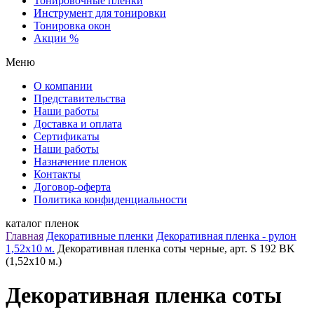
Тонировочные пленки
Инструмент для тонировки
Тонировка окон
Акции %
Меню
О компании
Представительства
Наши работы
Доставка и оплата
Сертификаты
Наши работы
Назначение пленок
Контакты
Договор-оферта
Политика конфиденциальности
каталог пленок
Главная
Декоративные пленки
Декоративная пленка - рулон
1,52х10 м.
Декоративная пленка соты черные, арт. S 192 BK
(1,52х10 м.)
Декоративная пленка соты