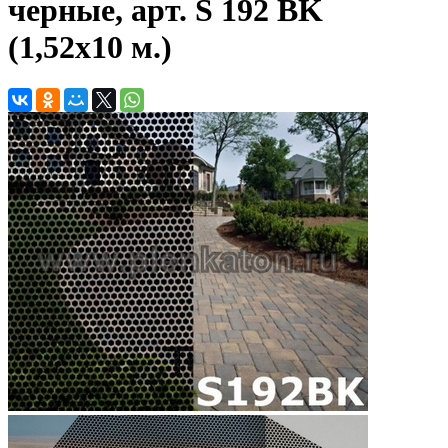
черные, арт. S 192 BK
(1,52х10 м.)