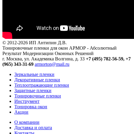
© 2012-2026 ИП Антипин Д.В.
Тонировочные пленки для окон АРМОР - Абсолютный
Результат Модернизации Оконных Решений
г. Москва, ул. Академика Волгина, д. 33
+7 (495) 782-56-59,
+7
(965) 343-31-69
armorton@mail.ru
Зеркальные пленки
Декоративные пленки
Теплоотражающие пленки
Защитные пленки
Тонировочные пленки
Инструмент
Тонировка окон
Акции
О компании
Доставка и оплата
Контакты