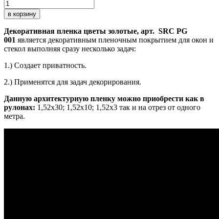
в корзину
Декоративная пленка цветы золотые, арт. SRC PG
001
является декоративным пленочным покрытием для окон и
стекол выполняя сразу несколько задач:
1.) Создает приватность.
2.) Применятся для задач декорирования.
Данную архитектурную пленку можно приобрести как в
рулонах:
1,52х30; 1,52х10; 1,52x3 так и на отрез от одного
метра.