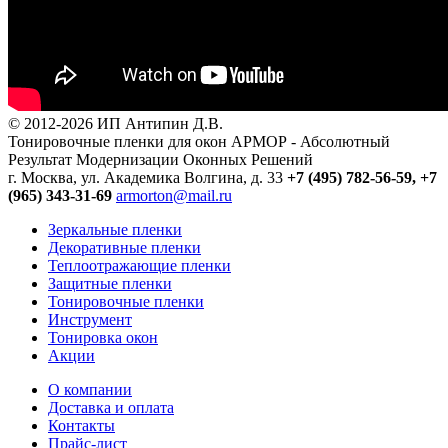
© 2012-2026 ИП Антипин Д.В.
Тонировочные пленки для окон АРМОР - Абсолютный
Результат Модернизации Оконных Решений
г. Москва, ул. Академика Волгина, д. 33
+7 (495) 782-56-59,
+7
(965) 343-31-69
armorton@mail.ru
Зеркальные пленки
Декоративные пленки
Теплоотражающие пленки
Защитные пленки
Тонировочные пленки
Инструмент
Тонировка окон
Акции
О компании
Доставка и оплата
Контакты
Прайс-лист