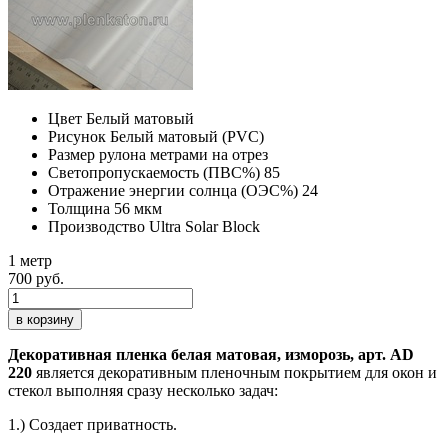
Цвет
Белый матовый
Рисунок
Белый матовый (PVC)
Размер рулона
метрами на отрез
Светопропускаемость (ПВС%)
85
Отражение энергии солнца (ОЭС%)
24
Толщина
56 мкм
Производство
Ultra Solar Block
1 метр
700 руб.
в корзину
Декоративная пленка белая матовая, изморозь, арт. AD
220
является декоративным пленочным покрытием для окон и
стекол выполняя сразу несколько задач:
1.) Создает приватность.