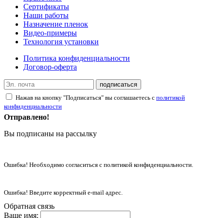
Сертификаты
Наши работы
Назначение пленок
Видео-примеры
Технология установки
Политика конфиденциальности
Договор-оферта
подписаться
Нажав на кнопку "Подписаться" вы соглашаетесь с
политикой
конфиденциальности
Отправлено!
Вы подписаны на рассылку
Ошибка! Необходимо согласиться с политикой конфиденциальности.
Ошибка! Введите корректный e-mail адрес.
Обратная связь
Ваше имя: