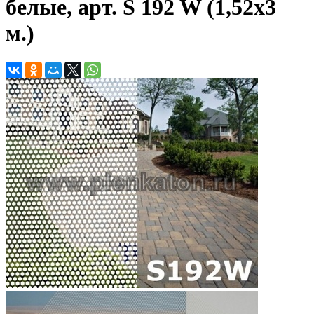
белые, арт. S 192 W (1,52х3
м.)