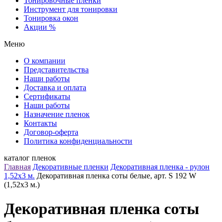
Тонировочные пленки
Инструмент для тонировки
Тонировка окон
Акции %
Меню
О компании
Представительства
Наши работы
Доставка и оплата
Сертификаты
Наши работы
Назначение пленок
Контакты
Договор-оферта
Политика конфиденциальности
каталог пленок
Главная
Декоративные пленки
Декоративная пленка - рулон
1,52х3 м.
Декоративная пленка соты белые, арт. S 192 W
(1,52х3 м.)
Декоративная пленка соты