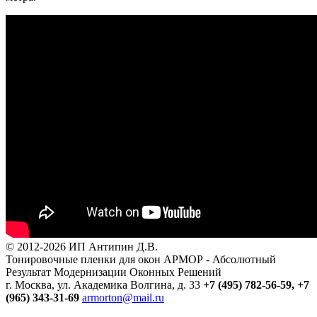
© 2012-2026 ИП Антипин Д.В.
Тонировочные пленки для окон АРМОР - Абсолютный
Результат Модернизации Оконных Решений
г. Москва, ул. Академика Волгина, д. 33
+7 (495) 782-56-59,
+7
(965) 343-31-69
armorton@mail.ru