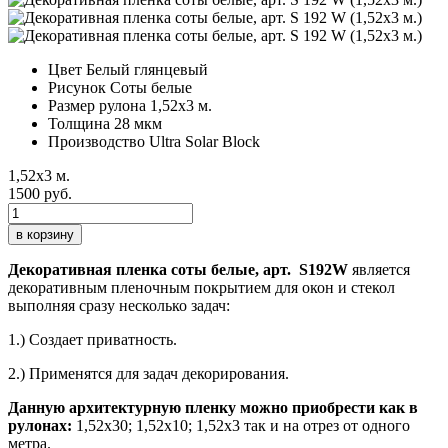
Цвет
Белый глянцевый
Рисунок
Соты белые
Размер рулона
1,52х3 м.
Толщина
28 мкм
Производство
Ultra Solar Block
1,52х3 м.
1500 руб.
в корзину
Декоративная пленка соты белые, арт. S192W
является
декоративным пленочным покрытием для окон и стекол
выполняя сразу несколько задач:
1.) Создает приватность.
2.) Применятся для задач декорирования.
Данную архитектурную пленку можно приобрести как в
рулонах:
1,52х30; 1,52х10; 1,52x3 так и на отрез от одного
метра.