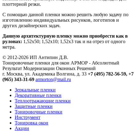
плоттерной резки.
С помощью данной пленки можно решить любую задачу по
изготовлению индивидуальных рисунков, логотипов и
других дизайнерских задач.
Данную архитектурную пленку можно приобрести как в
рулонах:
1,52х50; 1,52х10; 1,52x3 так и на отрез от одного
метра.
© 2012-2026 ИП Антипин Д.В.
Тонировочные пленки для окон АРМОР - Абсолютный
Результат Модернизации Оконных Решений
г. Москва, ул. Академика Волгина, д. 33
+7 (495) 782-56-59,
+7
(965) 343-31-69
armorton@mail.ru
Зеркальные пленки
Декоративные пленки
Теплоотражающие пленки
Защитные пленки
Тонировочные пленки
Инструмент
Тонировка окон
Акции