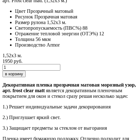
Цвет
Прозрачный матовый
Рисунок
Прозрачная матовая
Размер рулона
1,52х3 м.
Светопропускаемость (ПВС%)
88
Отражение тепловой энергии (ОТЭ%)
12
Толщина
56 мкм
Производство
Armor
1,52х3 м.
1950 руб.
в корзину
Декоративная пленка прозрачная матовая морозный узор,
арт. frost clear matt
является декоративным пленочным
покрытием для окон и стекол сразу решая несколько задач:
1.) Решает индивидуальные задачи декорирования
2.) Приглушает яркий свет.
3.) Защищает предметы за стеклом от выгорания
Пленка имеет бумажную подложку. Отлично подходит для