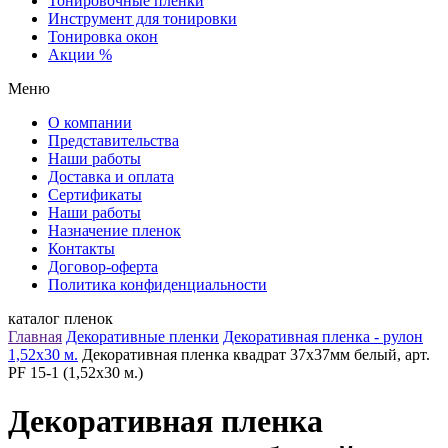
Тонировочные пленки
Инструмент для тонировки
Тонировка окон
Акции %
Меню
О компании
Представительства
Наши работы
Доставка и оплата
Сертификаты
Наши работы
Назначение пленок
Контакты
Договор-оферта
Политика конфиденциальности
каталог пленок
Главная
Декоративные пленки
Декоративная пленка - рулон
1,52х30 м.
Декоративная пленка квадрат 37х37мм белый, арт.
PF 15-1 (1,52х30 м.)
Декоративная пленка