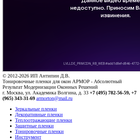
© 2012-2026 ИП Антипин Д.В.
Тонировочные пленки для окон АРМОР - Абсолютный
Результат Модернизации Оконных Решений
г. Москва, ул. Академика Волгина, д. 33
+7 (495) 782-56-59,
+7
(965) 343-31-69
armorton@mail.ru
Зеркальные пленки
Декоративные пленки
Теплоотражающие пленки
Защитные пленки
Тонировочные пленки
Инструмент