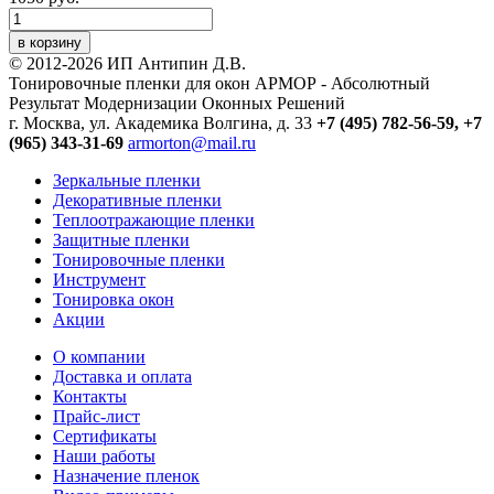
в корзину
© 2012-2026 ИП Антипин Д.В.
Тонировочные пленки для окон АРМОР - Абсолютный
Результат Модернизации Оконных Решений
г. Москва, ул. Академика Волгина, д. 33
+7 (495) 782-56-59,
+7
(965) 343-31-69
armorton@mail.ru
Зеркальные пленки
Декоративные пленки
Теплоотражающие пленки
Защитные пленки
Тонировочные пленки
Инструмент
Тонировка окон
Акции
О компании
Доставка и оплата
Контакты
Прайс-лист
Сертификаты
Наши работы
Назначение пленок