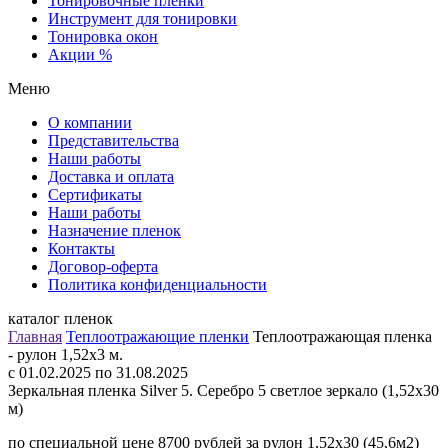
Тонировочные пленки
Инструмент для тонировки
Тонировка окон
Акции %
Меню
О компании
Представительства
Наши работы
Доставка и оплата
Сертификаты
Наши работы
Назначение пленок
Контакты
Договор-оферта
Политика конфиденциальности
каталог пленок
Главная
Теплоотражающие пленки
Теплоотражающая пленка
- рулон 1,52х3 м.
c 01.02.2025 по 31.08.2025
Зеркальная пленка Silver 5. Серебро 5 светлое зеркало (1,52х30
м)
по специальной цене 8700 рублей за рулон 1,52х30 (45,6м2)