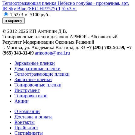
Теплоотражающая пленка Небесно голубая - прозрачная, арт.
IR Sky Blue (SRC HP7575) 1,52х3 м.
1,52х3 м.
5100 руб.
в корзину
© 2012-2026 ИП Антипин Д.В.
Тонировочные пленки для окон АРМОР - Абсолютный
Результат Модернизации Оконных Решений
г. Москва, ул. Академика Волгина, д. 33
+7 (495) 782-56-59,
+7
(965) 343-31-69
armorton@mail.ru
Зеркальные пленки
Декоративные пленки
Теплоотражающие пленки
Защитные пленки
Тонировочные пленки
Инструмент
Тонировка окон
Акции
О компании
Доставка и оплата
Контакты
Прайс-лист
Сертификаты