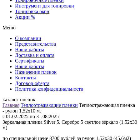
Тонировочные пленки
Инструмент для тонировки
Тонировка окон
Акции %
Меню
О компании
Представительства
Наши работы
Доставка и оплата
Сертификаты
Наши работы
Назначение пленок
Контакты
Договор-оферта
Политика конфиденциальности
каталог пленок
Главная
Теплоотражающие пленки
Теплоотражающая пленка
- рулон 1,52х10 м.
c 01.02.2025 по 31.08.2025
Зеркальная пленка Silver 5. Серебро 5 светлое зеркало (1,52х30
м)
по специальной цене 8700 рублей за рулон 1,52х30 (45,6м2)