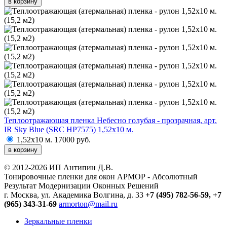
в корзину
Теплоотражающая пленка Небесно голубая - прозрачная, арт.
IR Sky Blue (SRC HP7575) 1,52х10 м.
1,52х10 м.
17000 руб.
в корзину
© 2012-2026 ИП Антипин Д.В.
Тонировочные пленки для окон АРМОР - Абсолютный
Результат Модернизации Оконных Решений
г. Москва, ул. Академика Волгина, д. 33
+7 (495) 782-56-59,
+7
(965) 343-31-69
armorton@mail.ru
Зеркальные пленки