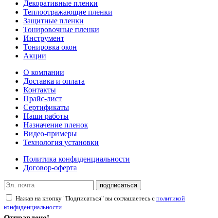
Декоративные пленки
Теплоотражающие пленки
Защитные пленки
Тонировочные пленки
Инструмент
Тонировка окон
Акции
О компании
Доставка и оплата
Контакты
Прайс-лист
Сертификаты
Наши работы
Назначение пленок
Видео-примеры
Технология установки
Политика конфиденциальности
Договор-оферта
подписаться
Нажав на кнопку "Подписаться" вы соглашаетесь с
политикой
конфиденциальности
Отправлено!