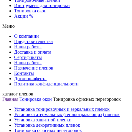
Тонировочные пленки
Инструмент для тонировки
Тонировка окон
Акции %
Меню
О компании
Представительства
Наши работы
Доставка и оплата
Сертификаты
Наши работы
Назначение пленок
Контакты
Договор-оферта
Политика конфиденциальности
каталог пленок
Главная
Тонировка окон
Тонировка офисных перегородок
Установка тонировочных и зеркальных пленок
Установка атермальных (теплоотражающих) пленок
Установка защитной пленки
Установка декоративных пленок
Тонировка офисных перегородок