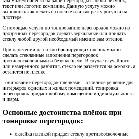
Мы можем нанести на ваши перегородки любой рисунок,
текст или логотип компании. Данную услугу можно
выполнить как печать на пленке или как резку рисунка на
плоттере.
С помощью услуги по тонированию перегородок можно из
прозрачных перегородок сделать зеркальные или придать
стеклу любой другой необходимый именно вам оттенок.
При нанесении на стекло бронирующих пленок можно
сделать стеклянные заполнения перегородок
противоосколочными и безопасными. В случае случайного
или намеренного разбития, стекло не разлетится на осколки, а
останется не пленке.
Тонирование перегородок пленками – отличное решение для
интерьеров офисных и жилых помещений, тонировка
перегородок придаст любому помещению индивидуальность
и шарм.
Основные достоинства плёнок при
тонировке перегородок:
оклейка пленкой придает стеклу противоосколочные