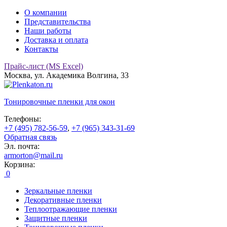
О компании
Представительства
Наши работы
Доставка и оплата
Контакты
Прайс-лист (MS Excel)
Москва, ул. Академика Волгина, 33
Тонировочные
пленки для окон
Телефоны:
+7 (495) 782-56-59
,
+7 (965) 343-31-69
Обратная связь
Эл. почта:
armorton@mail.ru
Корзина:
0
Зеркальные пленки
Декоративные пленки
Теплоотражающие пленки
Защитные пленки