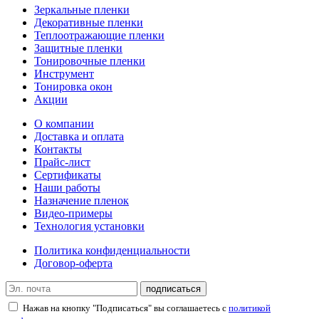
Зеркальные пленки
Декоративные пленки
Теплоотражающие пленки
Защитные пленки
Тонировочные пленки
Инструмент
Тонировка окон
Акции
О компании
Доставка и оплата
Контакты
Прайс-лист
Сертификаты
Наши работы
Назначение пленок
Видео-примеры
Технология установки
Политика конфиденциальности
Договор-оферта
подписаться
Нажав на кнопку "Подписаться" вы соглашаетесь с
политикой