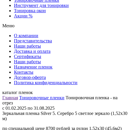
Тонировочные пленки
Инструмент для тонировки
Тонировка окон
Акции %
Меню
О компании
Представительства
Наши работы
Доставка и оплата
Сертификаты
Наши работы
Назначение пленок
Контакты
Договор-оферта
Политика конфиденциальности
каталог пленок
Главная
Тонировочные пленки
Тонировочная пленка - на
отрез
c 01.02.2025 по 31.08.2025
Зеркальная пленка Silver 5. Серебро 5 светлое зеркало (1,52х30
м)
по специальной цене 8700 рублей за рулон 1,52х30 (45,6м2)