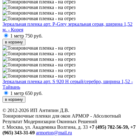
Зеркальная пленка арт. P-Grey зеркальная серая, ширина 1,52
м. - Корея
1 метр
750 руб.
в корзину
Зеркальная пленка арт. S 920 H серый/серебро, ширина 1,52 -
Тайвань
1 метр
650 руб.
в корзину
© 2012-2026 ИП Антипин Д.В.
Тонировочные пленки для окон АРМОР - Абсолютный
Результат Модернизации Оконных Решений
г. Москва, ул. Академика Волгина, д. 33
+7 (495) 782-56-59,
+7
(965) 343-31-69
armorton@mail.ru