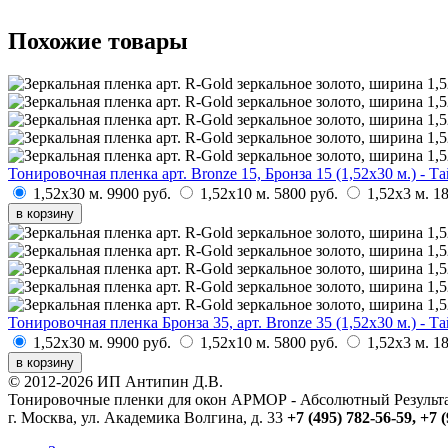
Похожие товары
Тонировочная пленка арт. Bronze 15, Бронза 15 (1,52х30 м.) - Т
1,52х30 м.
9900 руб.
1,52х10 м.
5800 руб.
1,52х3 м.
18
в корзину
Тонировочная пленка Бронза 35, арт. Bronze 35 (1,52х30 м.) - Т
1,52х30 м.
9900 руб.
1,52х10 м.
5800 руб.
1,52х3 м.
18
в корзину
© 2012-2026 ИП Антипин Д.В.
Тонировочные пленки для окон АРМОР - Абсолютный Резуль
г. Москва, ул. Академика Волгина, д. 33
+7 (495) 782-56-59,
+7 (