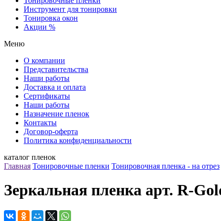
Тонировочные пленки
Инструмент для тонировки
Тонировка окон
Акции %
Меню
О компании
Представительства
Наши работы
Доставка и оплата
Сертификаты
Наши работы
Назначение пленок
Контакты
Договор-оферта
Политика конфиденциальности
каталог пленок
Главная
Тонировочные пленки
Тонировочная пленка - на отрез
Зеркальная пленка арт. R-Gol