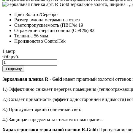
Цвет
Золото/Серебро
Размер рулона
метрами на отрез
Светопропускаемость (ПВС%)
19
Отражение энергии солнца (ОЭС%)
82
Толщина
56 мкм
Производство
ControlTek
1 метр
650 руб.
в корзину
Зеркальная пленка R - Gold
имеет приятный золотой оттенок 
1.) Эффективно снижает перегрев помещения (теплоотражающ
2.) Создает приватность (эффект односторонней видимости) ког
3.) Приглушает яркий солнечный свет.
4.) Защищает предметы за стеклом от выгорания.
Характеристики зеркальной пленки R-Gold:
Пропускание вид