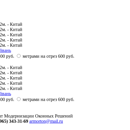
айвань
00 руб.
метрами на отрез
600 руб.
айвань
00 руб.
метрами на отрез
600 руб.
тат Модернизации Оконных Решений
965) 343-31-69
armorton@mail.ru