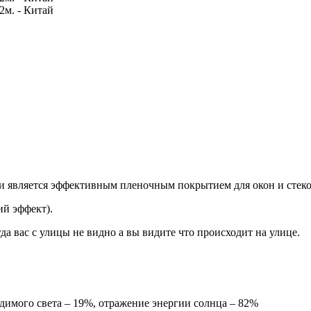
и является эффективным пленочным покрытием для окон и стекол
ий эффект).
да вас с улицы не видно а вы видите что происходит на улице.
имого света – 19%, отражение энергии солнца – 82%