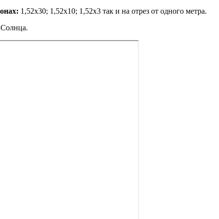
онах:
1,52х30; 1,52х10; 1,52x3 так и на отрез от одного метра.
 Солнца.