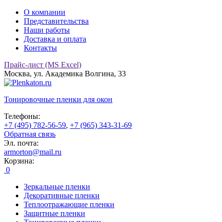
О компании
Представительства
Наши работы
Доставка и оплата
Контакты
Прайс-лист (MS Excel)
Москва, ул. Академика Волгина, 33
Тонировочные
пленки для окон
Телефоны:
+7 (495) 782-56-59
,
+7 (965) 343-31-69
Обратная связь
Эл. почта:
armorton@mail.ru
Корзина:
0
Зеркальные пленки
Декоративные пленки
Теплоотражающие пленки
Защитные пленки