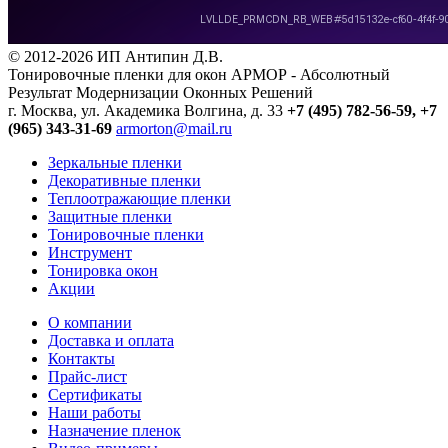
© 2012-2026 ИП Антипин Д.В.
Тонировочные пленки для окон АРМОР - Абсолютный
Результат Модернизации Оконных Решений
г. Москва, ул. Академика Волгина, д. 33
+7 (495) 782-56-59,
+7
(965) 343-31-69
armorton@mail.ru
Зеркальные пленки
Декоративные пленки
Теплоотражающие пленки
Защитные пленки
Тонировочные пленки
Инструмент
Тонировка окон
Акции
О компании
Доставка и оплата
Контакты
Прайс-лист
Сертификаты
Наши работы
Назначение пленок