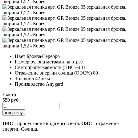
Цвет
Бронза/Серебро
Размер рулона
метрами на отрез
Светопропускаемость (ПВС%)
11
Отражение энергии солнца (ОЭС%)
80
Толщина
42 мкм
Производство
Anygard
1 метр
550 руб.
в корзину
ПВС
- пропускание видимого света.
ОЭС
- отражение
энергии Солнца.