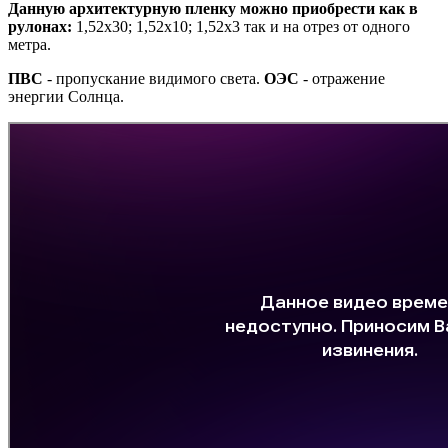
Данную архитектурную пленку можно приобрести как в
рулонах:
1,52х30; 1,52х10; 1,52x3 так и на отрез от одного
метра.
ПВС
- пропускание видимого света.
ОЭС
- отражение
энергии Солнца.