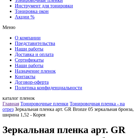
Тонировочные пленки
Инструмент для тонировки
Тонировка окон
Акции %
Меню
О компании
Представительства
Наши работы
Доставка и оплата
Сертификаты
Наши работы
Назначение пленок
Контакты
Договор-оферта
Политика конфиденциальности
каталог пленок
Главная
Тонировочные пленки
Тонировочная пленка - на
отрез
Зеркальная пленка арт. GR Bronze 05 зеркальная бронза,
ширина 1,52 - Корея
Зеркальная пленка арт. GR