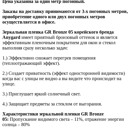
Цена указанна за один метр погонный.
Заказы на доставку принимаются от 3-х погонных метров,
приобретение одного или двух погонных метров
осуществляется в офисе.
Зеркальная пленка GR Bronze 05
корейского бренда
Anygard
имеет приятный бронзовый оттенок и является
эффективным пленочным покрытием для окон и стекол
выполняя сразу несколько задач:
1.) Эффективно снижает перегрев помещения
(теплоотражающий эффект).
2.) Создает приватность (эффект односторонней видимости)
когда вас с улицы не видно а вы видите что происходит на
улице.
3.) Приглушает яркий солнечный свет.
4.) Защищает предметы за стеклом от выгорания.
Характеристики зеркальной пленки GR Bronze
05:
Пропускание видимого света – 11%, отражение энергии
солнца – 80%