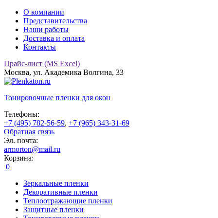
О компании
Представительства
Наши работы
Доставка и оплата
Контакты
Прайс-лист (MS Excel)
Москва, ул. Академика Волгина, 33
Тонировочные
пленки для окон
Телефоны:
+7 (495) 782-56-59
,
+7 (965) 343-31-69
Обратная связь
Эл. почта:
armorton@mail.ru
Корзина:
0
Зеркальные пленки
Декоративные пленки
Теплоотражающие пленки
Защитные пленки