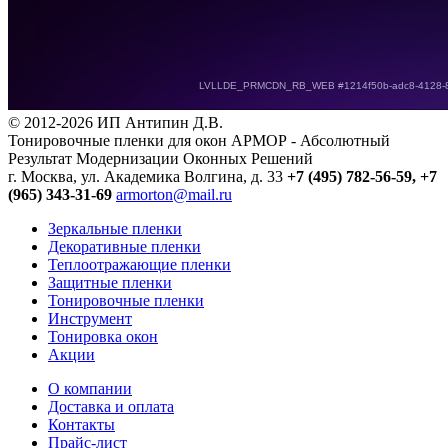
© 2012-2026 ИП Антипин Д.В.
Тонировочные пленки для окон АРМОР - Абсолютный
Результат Модернизации Оконных Решений
г. Москва, ул. Академика Волгина, д. 33
+7 (495) 782-56-59,
+7
(965) 343-31-69
armorton@mail.ru
Зеркальные пленки
Декоративные пленки
Теплоотражающие пленки
Защитные пленки
Тонировочные пленки
Инструмент
Тонировка окон
Акции
О компании
Доставка и оплата
Контакты
Прайс-лист