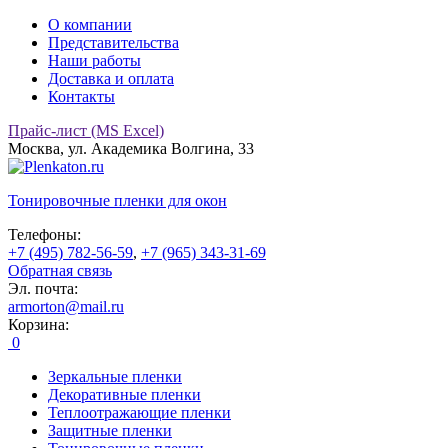
О компании
Представительства
Наши работы
Доставка и оплата
Контакты
Прайс-лист (MS Excel)
Москва, ул. Академика Волгина, 33
Тонировочные
пленки для окон
Телефоны:
+7 (495) 782-56-59
,
+7 (965) 343-31-69
Обратная связь
Эл. почта:
armorton@mail.ru
Корзина:
0
Зеркальные пленки
Декоративные пленки
Теплоотражающие пленки
Защитные пленки