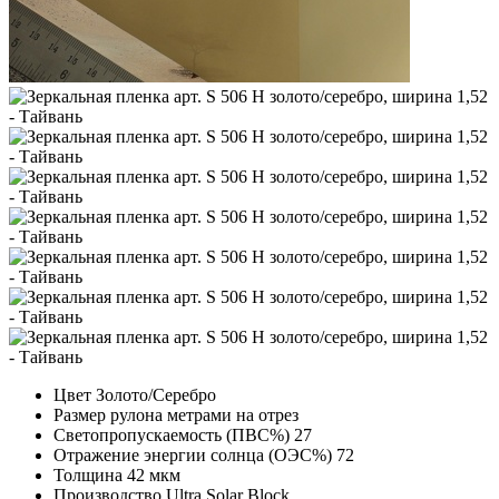
Цвет
Золото/Серебро
Размер рулона
метрами на отрез
Светопропускаемость (ПВС%)
27
Отражение энергии солнца (ОЭС%)
72
Толщина
42 мкм
Производство
Ultra Solar Block