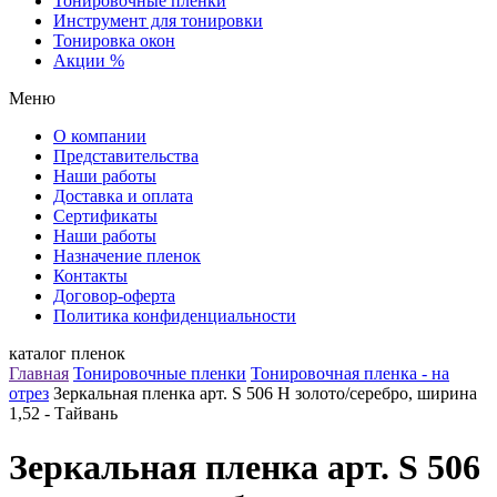
Тонировочные пленки
Инструмент для тонировки
Тонировка окон
Акции %
Меню
О компании
Представительства
Наши работы
Доставка и оплата
Сертификаты
Наши работы
Назначение пленок
Контакты
Договор-оферта
Политика конфиденциальности
каталог пленок
Главная
Тонировочные пленки
Тонировочная пленка - на
отрез
Зеркальная пленка арт. S 506 H золото/серебро, ширина
1,52 - Тайвань
Зеркальная пленка арт. S 506