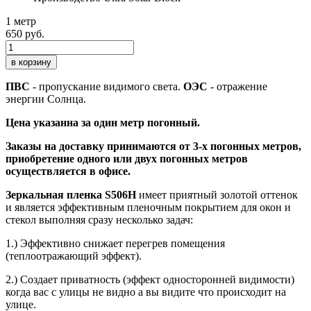
1 метр
650 руб.
в корзину
ПВС
- пропускание видимого света.
ОЭС
- отражение
энергии Солнца.
Цена указанна за один метр погонный.
Заказы на доставку принимаются от 3-х погонных метров,
приобретение одного или двух погонных метров
осуществляется в офисе.
Зеркальная пленка S506H
имеет приятный золотой оттенок
и является эффективным пленочным покрытием для окон и
стекол выполняя сразу несколько задач:
1.) Эффективно снижает перегрев помещения
(теплоотражающий эффект).
2.) Создает приватность (эффект односторонней видимости)
когда вас с улицы не видно а вы видите что происходит на
улице.