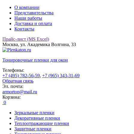
О компании
Представительства
Наши работы
Доставка и оплата
Контакты
Прайс-лист (MS Excel)
Москва, ул. Академика Волгина, 33
Тонировочные
пленки для окон
Телефоны:
+7 (495) 782-56-59
,
+7 (965) 343-31-69
Обратная связь
Эл. почта:
armorton@mail.ru
Корзина:
0
Зеркальные пленки
Декоративные пленки
Теплоотражающие пленки
Защитные пленки