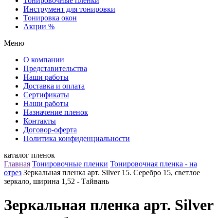
Тонировочные пленки
Инструмент для тонировки
Тонировка окон
Акции %
Меню
О компании
Представительства
Наши работы
Доставка и оплата
Сертификаты
Наши работы
Назначение пленок
Контакты
Договор-оферта
Политика конфиденциальности
каталог пленок
Главная
Тонировочные пленки
Тонировочная пленка - на
отрез
Зеркальная пленка арт. Silver 15. Серебро 15, светлое
зеркало, ширина 1,52 - Тайвань
Зеркальная пленка арт. Silver