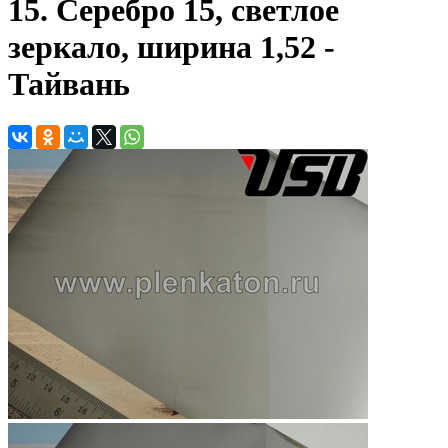
15. Серебро 15, светлое
зеркало, ширина 1,52 -
Тайвань