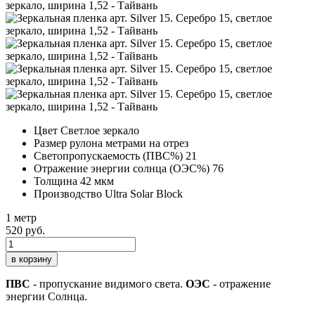
Цвет
Светлое зеркало
Размер рулона
метрами на отрез
Светопропускаемость (ПВС%)
21
Отражение энергии солнца (ОЭС%)
76
Толщина
42 мкм
Производство
Ultra Solar Block
1 метр
520 руб.
в корзину
ПВС
- пропускание видимого света.
ОЭС
- отражение
энергии Солнца.