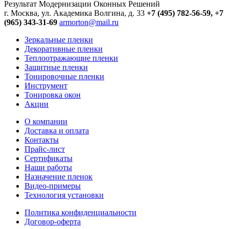
Результат Модернизации Оконных Решений
г. Москва, ул. Академика Волгина, д. 33
+7 (495) 782-56-59,
+7
(965) 343-31-69
armorton@mail.ru
Зеркальные пленки
Декоративные пленки
Теплоотражающие пленки
Защитные пленки
Тонировочные пленки
Инструмент
Тонировка окон
Акции
О компании
Доставка и оплата
Контакты
Прайс-лист
Сертификаты
Наши работы
Назначение пленок
Видео-примеры
Технология установки
Политика конфиденциальности
Договор-оферта