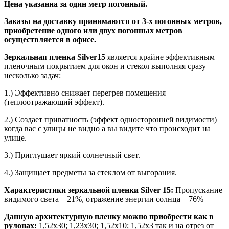
Цена указанна за один метр погонный.
Заказы на доставку принимаются от 3-х погонных метров,
приобретение одного или двух погонных метров
осуществляется в офисе.
Зеркальная пленка Silver15
является крайне эффективным
пленочным покрытием для окон и стекол выполняя сразу
несколько задач:
1.) Эффективно снижает перегрев помещения
(теплоотражающий эффект).
2.) Создает приватность (эффект односторонней видимости)
когда вас с улицы не видно а вы видите что происходит на
улице.
3.) Приглушает яркий солнечный свет.
4.) Защищает предметы за стеклом от выгорания.
Характеристики зеркальной пленки Silver 15:
Пропускание
видимого света – 21%, отражение энергии солнца – 76%
Данную архитектурную пленку можно приобрести как в
рулонах:
1,52х30; 1,23х30; 1,52х10; 1,52x3 так и на отрез от