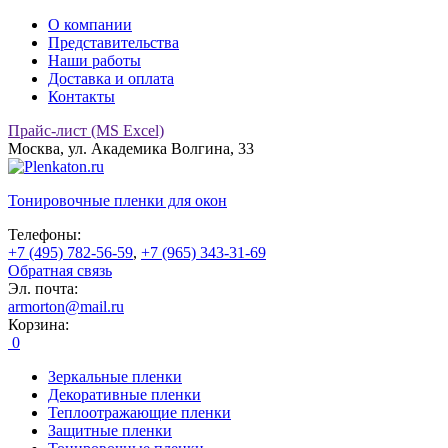
О компании
Представительства
Наши работы
Доставка и оплата
Контакты
Прайс-лист (MS Excel)
Москва, ул. Академика Волгина, 33
Тонировочные
пленки для окон
Телефоны:
+7 (495) 782-56-59
,
+7 (965) 343-31-69
Обратная связь
Эл. почта:
armorton@mail.ru
Корзина:
0
Зеркальные пленки
Декоративные пленки
Теплоотражающие пленки
Защитные пленки