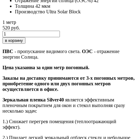
Отражение энергии солнца (ОЭС%)
42
Толщина
42 мкм
Производство
Ultra Solar Block
1 метр
520 руб.
в корзину
ПВС
- пропускание видимого света.
ОЭС
- отражение
энергии Солнца.
Цена указанна за один метр погонный.
Заказы на доставку принимаются от 3-х погонных метров,
приобретение одного или двух погонных метров
осуществляется в офисе.
Зеркальная пленка Silver40
является эффективным
пленочным покрытием для
окон и стекол выполняя сразу
несколько задач:
1.) Cнижает перегрев помещения (теплоотражающий
эффект).
2.) Придает легкий зеркальный отблеск стеклу и небольшое