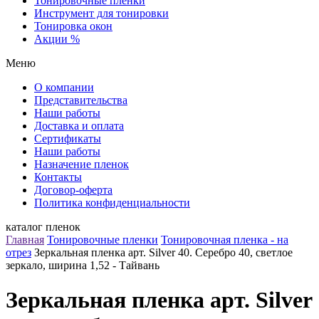
Тонировочные пленки
Инструмент для тонировки
Тонировка окон
Акции %
Меню
О компании
Представительства
Наши работы
Доставка и оплата
Сертификаты
Наши работы
Назначение пленок
Контакты
Договор-оферта
Политика конфиденциальности
каталог пленок
Главная
Тонировочные пленки
Тонировочная пленка - на
отрез
Зеркальная пленка арт. Silver 40. Серебро 40, светлое
зеркало, ширина 1,52 - Тайвань
Зеркальная пленка арт. Silver