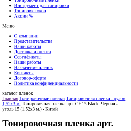
Тонировочные пленки
Инструмент для тонировки
Тонировка окон
Акции %
Меню
О компании
Представительства
Наши работы
Доставка и оплата
Сертификаты
Наши работы
Назначение пленок
Контакты
Договор-оферта
Политика конфиденциальности
каталог пленок
Главная
Тонировочные пленки
Тонировочная пленка - рулон
1,52х3 м.
Тонировочная пленка арт. CH15 Black. Черная -
уголь 15 (1,52х3 м.) - Китай
Тонировочная пленка арт.