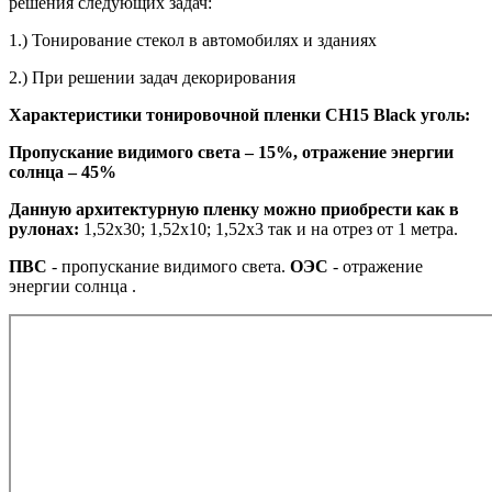
решения следующих задач:
1.) Тонирование стекол в автомобилях и зданиях
2.) При решении задач декорирования
Характеристики тонировочной
пленки CH15 Black уголь
:
Пропускание видимого света – 15%, отражение энергии
солнца – 45%
Данную архитектурную пленку можно приобрести как в
рулонах:
1,52х30; 1,52х10; 1,52х3 так и на отрез от 1 метра.
ПВС
- пропускание видимого света.
ОЭС
- отражение
энергии солнца .