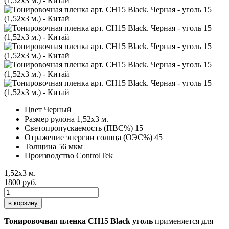
Цвет
Черный
Размер рулона
1,52х3 м.
Светопропускаемость (ПВС%)
15
Отражение энергии солнца (ОЭС%)
45
Толщина
56 мкм
Производство
ControlTek
1,52х3 м.
1800 руб.
в корзину
Тонировочная пленка CH15 Black уголь
применяется для