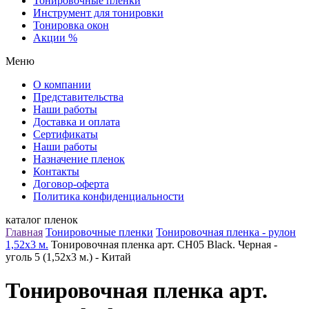
Тонировочные пленки
Инструмент для тонировки
Тонировка окон
Акции %
Меню
О компании
Представительства
Наши работы
Доставка и оплата
Сертификаты
Наши работы
Назначение пленок
Контакты
Договор-оферта
Политика конфиденциальности
каталог пленок
Главная
Тонировочные пленки
Тонировочная пленка - рулон
1,52х3 м.
Тонировочная пленка арт. CH05 Black. Черная -
уголь 5 (1,52х3 м.) - Китай
Тонировочная пленка арт.