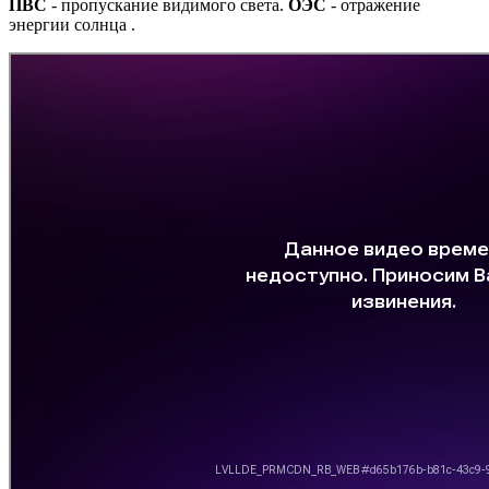
ПВС
- пропускание видимого света.
ОЭС
- отражение
энергии солнца .