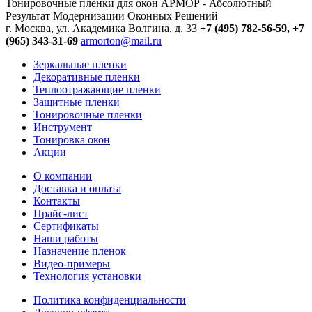
Тонировочные пленки для окон АРМОР - Абсолютный
Результат Модернизации Оконных Решений
г. Москва, ул. Академика Волгина, д. 33
+7 (495) 782-56-59,
+7
(965) 343-31-69
armorton@mail.ru
Зеркальные пленки
Декоративные пленки
Теплоотражающие пленки
Защитные пленки
Тонировочные пленки
Инструмент
Тонировка окон
Акции
О компании
Доставка и оплата
Контакты
Прайс-лист
Сертификаты
Наши работы
Назначение пленок
Видео-примеры
Технология установки
Политика конфиденциальности