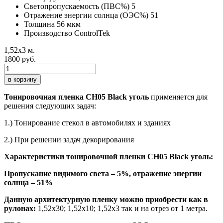
Светопропускаемость (ПВС%)
5
Отражение энергии солнца (ОЭС%)
51
Толщина
56 мкм
Производство
ControlTek
1,52х3 м.
1800 руб.
в корзину
Тонировочная пленка CH05 Black уголь
применяется для
решения следующих задач:
1.) Тонирование стекол в автомобилях и зданиях
2.) При решении задач декорирования
Характеристики тонировочной
пленки CH05 Black уголь
:
Пропускание видимого света – 5%, отражение энергии
солнца – 51%
Данную архитектурную пленку можно приобрести как в
рулонах:
1,52х30; 1,52х10; 1,52х3 так и на отрез от 1 метра.