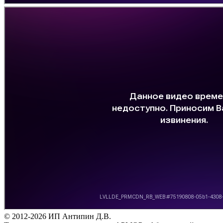
© 2012-2026 ИП Антипин Д.В.