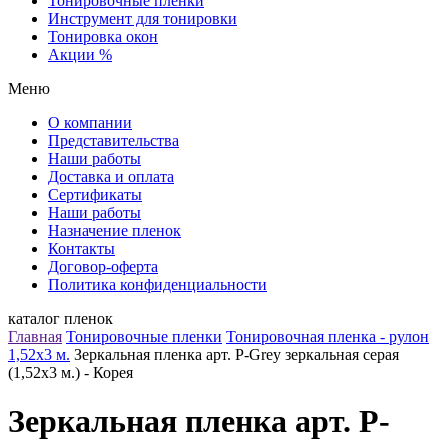
Тонировочные пленки
Инструмент для тонировки
Тонировка окон
Акции %
Меню
О компании
Представительства
Наши работы
Доставка и оплата
Сертификаты
Наши работы
Назначение пленок
Контакты
Договор-оферта
Политика конфиденциальности
каталог пленок
Главная
Тонировочные пленки
Тонировочная пленка - рулон
1,52х3 м.
Зеркальная пленка арт. P-Grey зеркальная серая
(1,52х3 м.) - Корея
Зеркальная пленка арт. P-