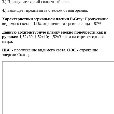
3.) Приглушает яркий солнечный свет.
4.) Защищает предметы за стеклом от выгорания.
Характеристики зеркальной пленки P-Grey:
Пропускание
видимого света – 12%, отражение энергии солнца – 87%
Данную архитектурную пленку можно приобрести как в
рулонах:
1,52х30; 1,52х10; 1,52x3 так и на отрез от одного
метра.
ПВС
- пропускание видимого света.
ОЭС
- отражение
энергии Солнца.