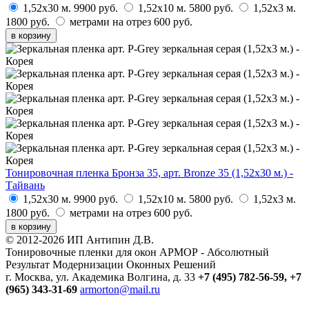
1,52х30 м.
9900 руб.
1,52х10 м.
5800 руб.
1,52х3 м.
1800 руб.
метрами на отрез
600 руб.
в корзину
Тонировочная пленка Бронза 35, арт. Bronze 35 (1,52х30 м.) -
Тайвань
1,52х30 м.
9900 руб.
1,52х10 м.
5800 руб.
1,52х3 м.
1800 руб.
метрами на отрез
600 руб.
в корзину
© 2012-2026 ИП Антипин Д.В.
Тонировочные пленки для окон АРМОР - Абсолютный
Результат Модернизации Оконных Решений
г. Москва, ул. Академика Волгина, д. 33
+7 (495) 782-56-59,
+7
(965) 343-31-69
armorton@mail.ru