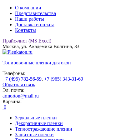
О компании
Представительства
Наши работы
Доставка и оплата
Контакты
Прайс-лист (MS Excel)
Москва, ул. Академика Волгина, 33
Тонировочные
пленки для окон
Телефоны:
+7 (495) 782-56-59
,
+7 (965) 343-31-69
Обратная связь
Эл. почта:
armorton@mail.ru
Корзина:
0
Зеркальные пленки
Декоративные пленки
Теплоотражающие пленки
Защитные пленки