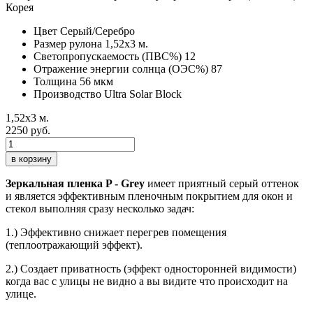
Цвет
Серый/Серебро
Размер рулона
1,52х3 м.
Светопропускаемость (ПВС%)
12
Отражение энергии солнца (ОЭС%)
87
Толщина
56 мкм
Производство
Ultra Solar Block
1,52х3 м.
2250 руб.
в корзину
Зеркальная пленка P - Grey
имеет приятный серый оттенок
и является эффективным пленочным покрытием для окон и
стекол выполняя сразу несколько задач:
1.) Эффективно снижает перегрев помещения
(теплоотражающий эффект).
2.) Создает приватность (эффект односторонней видимости)
когда вас с улицы не видно а вы видите что происходит на
улице.