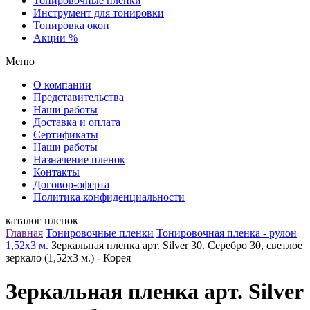
Тонировочные пленки
Инструмент для тонировки
Тонировка окон
Акции %
Меню
О компании
Представительства
Наши работы
Доставка и оплата
Сертификаты
Наши работы
Назначение пленок
Контакты
Договор-оферта
Политика конфиденциальности
каталог пленок
Главная
Тонировочные пленки
Тонировочная пленка - рулон
1,52х3 м.
Зеркальная пленка арт. Silver 30. Серебро 30, светлое
зеркало (1,52х3 м.) - Корея
Зеркальная пленка арт. Silver