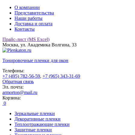
О компании
Представительства
Наши работы
Доставка и оплата
Контакты
Прайс-лист (MS Excel)
Москва, ул. Академика Волгина, 33
Тонировочные
пленки для окон
Телефоны:
+7 (495) 782-56-59
,
+7 (965) 343-31-69
Обратная связь
Эл. почта:
armorton@mail.ru
Корзина:
0
Зеркальные пленки
Декоративные пленки
Теплоотражающие пленки
Защитные пленки