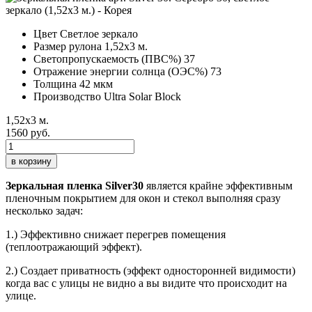
Цвет
Светлое зеркало
Размер рулона
1,52х3 м.
Светопропускаемость (ПВС%)
37
Отражение энергии солнца (ОЭС%)
73
Толщина
42 мкм
Производство
Ultra Solar Block
1,52х3 м.
1560 руб.
в корзину
Зеркальная пленка Silver30
является крайне эффективным
пленочным покрытием для окон и стекол выполняя сразу
несколько задач:
1.) Эффективно снижает перегрев помещения
(теплоотражающий эффект).
2.) Создает приватность (эффект односторонней видимости)
когда вас с улицы не видно а вы видите что происходит на
улице.