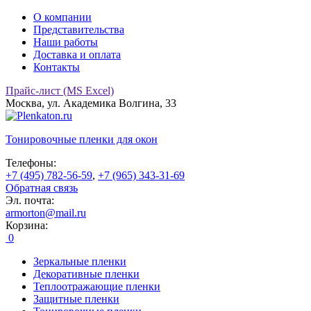
О компании
Представительства
Наши работы
Доставка и оплата
Контакты
Прайс-лист (MS Excel)
Москва, ул. Академика Волгина, 33
Тонировочные
пленки для окон
Телефоны:
+7 (495) 782-56-59
,
+7 (965) 343-31-69
Обратная связь
Эл. почта:
armorton@mail.ru
Корзина:
0
Зеркальные пленки
Декоративные пленки
Теплоотражающие пленки
Защитные пленки