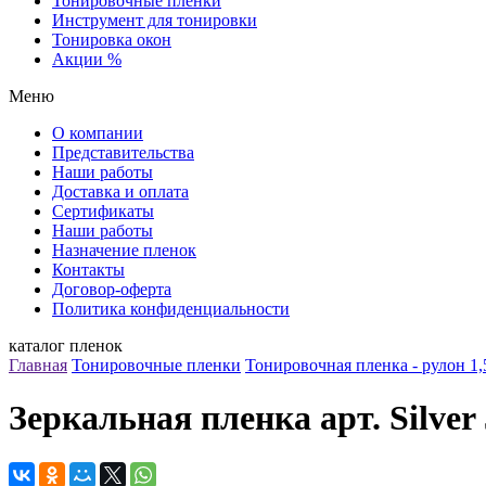
Тонировочные пленки
Инструмент для тонировки
Тонировка окон
Акции %
Меню
О компании
Представительства
Наши работы
Доставка и оплата
Сертификаты
Наши работы
Назначение пленок
Контакты
Договор-оферта
Политика конфиденциальности
каталог пленок
Главная
Тонировочные пленки
Тонировочная пленка - рулон 1,
Зеркальная пленка арт. Silver 