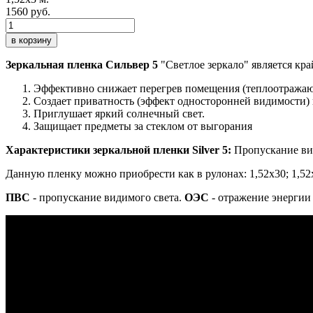
1560 руб.
в корзину
Зеркальная пленка Сильвер 5
"Светлое зеркало" является кр
Эффективно снижает перегрев помещения (теплоотража
Создает приватность (эффект односторонней видимости) к
Приглушает яркий солнечный свет.
Защищает предметы за стеклом от выгорания
Характеристики зеркальной пленки Silver 5:
Пропускание вид
Данную пленку можно приобрести как в рулонах: 1,52х30; 1,52х1
ПВС
- пропускание видимого света.
ОЭС
- отражение энергии