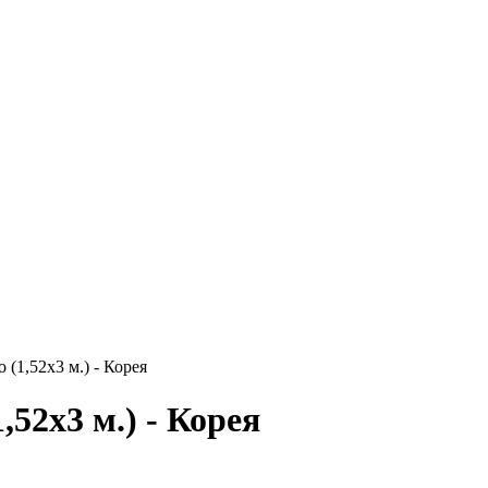
о (1,52х3 м.) - Корея
,52х3 м.) - Корея