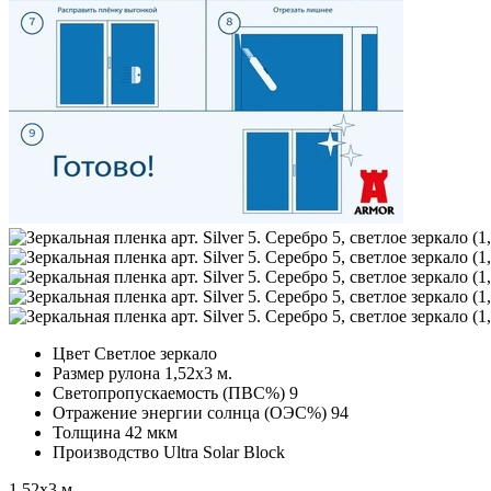
Цвет
Светлое зеркало
Размер рулона
1,52х3 м.
Светопропускаемость (ПВС%)
9
Отражение энергии солнца (ОЭС%)
94
Толщина
42 мкм
Производство
Ultra Solar Block
1,52х3 м.