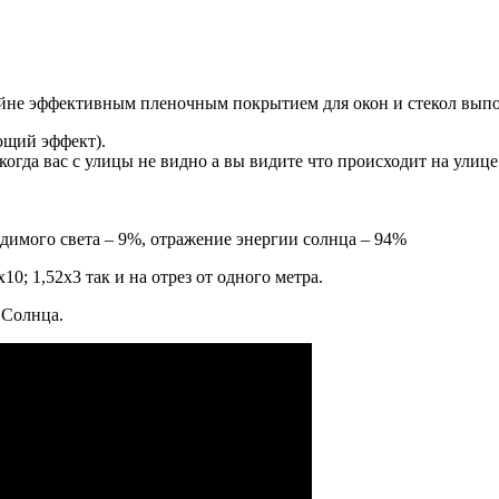
айне эффективным пленочным покрытием для окон и стекол выпол
ющий эффект).
огда вас с улицы не видно а вы видите что происходит на улице
имого света – 9%, отражение энергии солнца – 94%
0; 1,52x3 так и на отрез от одного метра.
 Солнца.