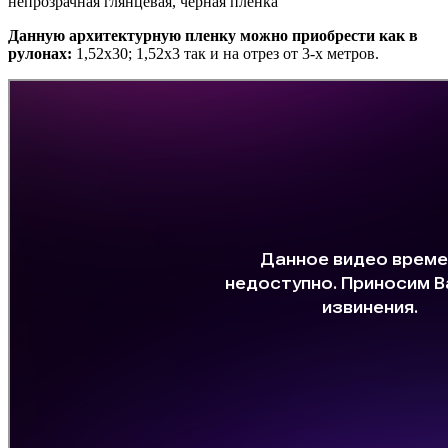
непрозрачная глянцевая, черная пленка
Данную архитектурную пленку можно приобрести как в
рулонах:
1,52х30; 1,52х3 так и на отрез от 3-х метров.