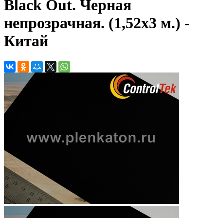
Black Out. Черная
непрозрачная. (1,52х3 м.) -
Китай