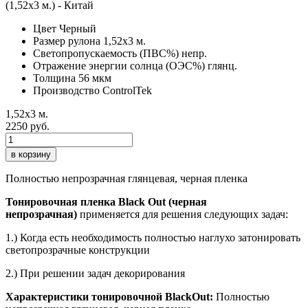
Цвет
Черный
Размер рулона
1,52х3 м.
Светопропускаемость (ПВС%)
непр.
Отражение энергии солнца (ОЭС%)
глянц.
Толщина
56 мкм
Производство
ControlTek
1,52х3 м.
2250 руб.
в корзину
Полностью непрозрачная глянцевая, черная пленка
Тонировочная пленка Black Out (черная
непрозрачная)
применяется для решения следующих задач:
1.) Когда есть необходимость полностью наглухо затонировать
светопрозрачные конструкции
2.) При решении задач декорирования
Характеристики тонировочной BlackOut:
Полностью