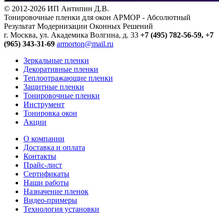
© 2012-2026 ИП Антипин Д.В.
Тонировочные пленки для окон АРМОР - Абсолютный
Результат Модернизации Оконных Решений
г. Москва, ул. Академика Волгина, д. 33
+7 (495) 782-56-59,
+7
(965) 343-31-69
armorton@mail.ru
Зеркальные пленки
Декоративные пленки
Теплоотражающие пленки
Защитные пленки
Тонировочные пленки
Инструмент
Тонировка окон
Акции
О компании
Доставка и оплата
Контакты
Прайс-лист
Сертификаты
Наши работы
Назначение пленок
Видео-примеры
Технология установки