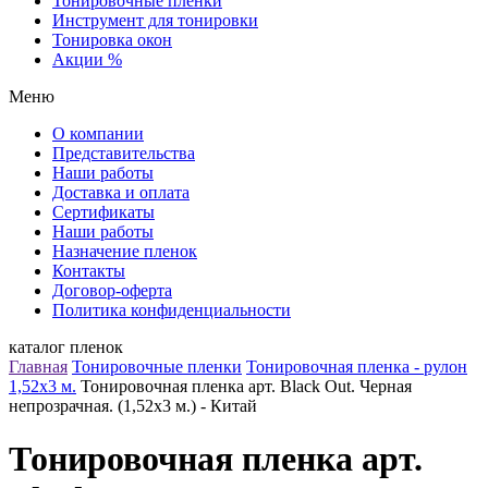
Тонировочные пленки
Инструмент для тонировки
Тонировка окон
Акции %
Меню
О компании
Представительства
Наши работы
Доставка и оплата
Сертификаты
Наши работы
Назначение пленок
Контакты
Договор-оферта
Политика конфиденциальности
каталог пленок
Главная
Тонировочные пленки
Тонировочная пленка - рулон
1,52х3 м.
Тонировочная пленка арт. Black Out. Черная
непрозрачная. (1,52х3 м.) - Китай
Тонировочная пленка арт.