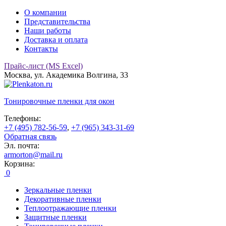
О компании
Представительства
Наши работы
Доставка и оплата
Контакты
Прайс-лист (MS Excel)
Москва, ул. Академика Волгина, 33
Тонировочные
пленки для окон
Телефоны:
+7 (495) 782-56-59
,
+7 (965) 343-31-69
Обратная связь
Эл. почта:
armorton@mail.ru
Корзина:
0
Зеркальные пленки
Декоративные пленки
Теплоотражающие пленки
Защитные пленки