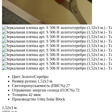
Цвет
Золото/Серебро
Размер рулона
1,52х3 м.
Светопропускаемость (ПВС%)
27
Отражение энергии солнца (ОЭС%)
72
Толщина
42 мкм
Производство
Ultra Solar Block
1,52х3 м.