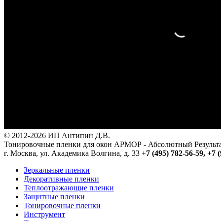
© 2012-2026 ИП Антипин Д.В.
Тонировочные пленки для окон АРМОР - Абсолютный Резуль
г. Москва, ул. Академика Волгина, д. 33
+7 (495) 782-56-59,
+7 (
Зеркальные пленки
Декоративные пленки
Теплоотражающие пленки
Защитные пленки
Тонировочные пленки
Инструмент