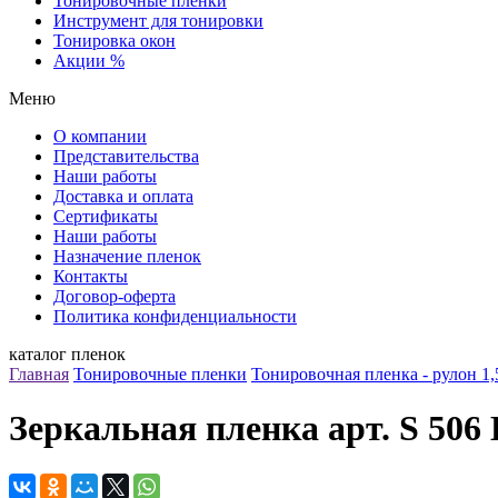
Тонировочные пленки
Инструмент для тонировки
Тонировка окон
Акции %
Меню
О компании
Представительства
Наши работы
Доставка и оплата
Сертификаты
Наши работы
Назначение пленок
Контакты
Договор-оферта
Политика конфиденциальности
каталог пленок
Главная
Тонировочные пленки
Тонировочная пленка - рулон 1,
Зеркальная пленка арт. S 506 