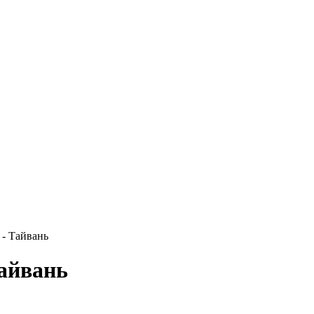
 - Тайвань
Тайвань