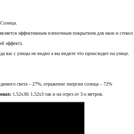
 Солнца.
является эффективным пленочным покрытием для окон и стекол в
ий эффект).
да вас с улицы не видно а вы видите что происходит на улице.
имого света – 27%, отражение энергии солнца – 72%
лонах:
1,52х30; 1,52х3 так и на отрез от 3-х метров.