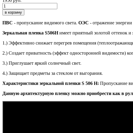
1950 руб.
в корзину
ПВС
- пропускание видимого света.
ОЭС
- отражение энергии
Зеркальная пленка S506H
имеет приятный золотой оттенок и 
1.) Эффективно снижает перегрев помещения (теплоотражающ
2.) Создает приватность (эффект односторонней видимости) ког
3.) Приглушает яркий солнечный свет.
4.) Защищает предметы за стеклом от выгорания.
Характеристики зеркальной пленки S 506 H:
Пропускание вид
Данную архитектурную пленку можно приобрести как в ру