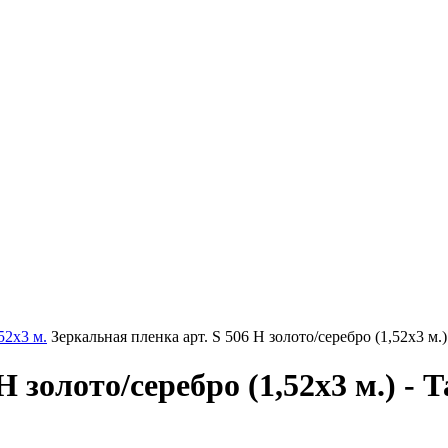
52х3 м.
Зеркальная пленка арт. S 506 H золото/серебро (1,52х3 м.)
H золото/серебро (1,52х3 м.) - 