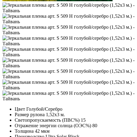
Цвет
Голубой/Серебро
Размер рулона
1,52х3 м.
Светопропускаемость (ПВС%)
15
Отражение энергии солнца (ОЭС%)
80
Толщина
42 мкм
Производство
Ultra Solar Block