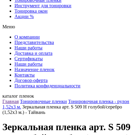
Тонировочные пленки
Инструмент для тонировки
Тонировка окон
Акции %
Меню
О компании
Представительства
Наши работы
Доставка и оплата
Сертификаты
Наши работы
Назначение пленок
Контакты
Договор-оферта
Политика конфиденциальности
каталог пленок
Главная
Тонировочные пленки
Тонировочная пленка - рулон
1,52х3 м.
Зеркальная пленка арт. S 509 H голубой/серебро
(1,52х3 м.) - Тайвань
Зеркальная пленка арт. S 509