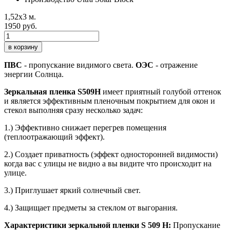
1,52х3 м.
1950 руб.
в корзину
ПВС
- пропускание видимого света.
ОЭС
- отражение
энергии Солнца.
Зеркальная пленка S509H
имеет приятный голубой оттенок
и является эффективным пленочным покрытием для окон и
стекол выполняя сразу несколько задач:
1.) Эффективно снижает перегрев помещения
(теплоотражающий эффект).
2.) Создает приватность (эффект односторонней видимости)
когда вас с улицы не видно а вы видите что происходит на
улице.
3.) Приглушает яркий солнечный свет.
4.) Защищает предметы за стеклом от выгорания.
Характеристики зеркальной пленки S 509 H:
Пропускание