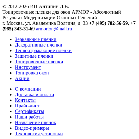
© 2012-2026 ИП Антипин Д.В.
Тонировочные пленки для окон АРМОР - Абсолютный
Результат Модернизации Оконных Решений
г. Москва, ул. Академика Волгина, д. 33
+7 (495) 782-56-59,
+7
(965) 343-31-69
armorton@mail.ru
Зеркальные пленки
Декоративные пленки
Теплоотражающие пленки
Защитные пленки
Тонировочные пленки
Инструмент
Тонировка окон
Акции
О компании
Доставка и оплата
Контакты
Прайс-лист
Сертификаты
Наши работы
Назначение пленок
Видео-примеры
Технология установки