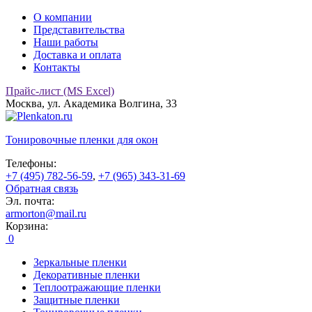
О компании
Представительства
Наши работы
Доставка и оплата
Контакты
Прайс-лист (MS Excel)
Москва, ул. Академика Волгина, 33
Тонировочные
пленки для окон
Телефоны:
+7 (495) 782-56-59
,
+7 (965) 343-31-69
Обратная связь
Эл. почта:
armorton@mail.ru
Корзина:
0
Зеркальные пленки
Декоративные пленки
Теплоотражающие пленки
Защитные пленки