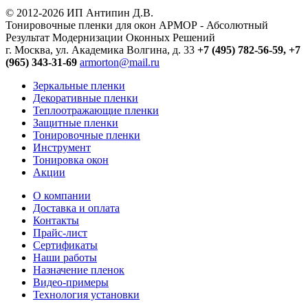
© 2012-2026 ИП Антипин Д.В.
Тонировочные пленки для окон АРМОР - Абсолютный
Результат Модернизации Оконных Решений
г. Москва, ул. Академика Волгина, д. 33
+7 (495) 782-56-59,
+7
(965) 343-31-69
armorton@mail.ru
Зеркальные пленки
Декоративные пленки
Теплоотражающие пленки
Защитные пленки
Тонировочные пленки
Инструмент
Тонировка окон
Акции
О компании
Доставка и оплата
Контакты
Прайс-лист
Сертификаты
Наши работы
Назначение пленок
Видео-примеры
Технология установки