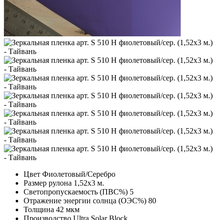
Цвет
Фиолетовый/Серебро
Размер рулона
1,52х3 м.
Светопропускаемость (ПВС%)
5
Отражение энергии солнца (ОЭС%)
80
Толщина
42 мкм
Производство
Ultra Solar Block