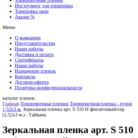
Тонировочные пленки
Инструмент для тонировки
Тонировка окон
Акции %
Меню
О компании
Представительства
Наши работы
Доставка и оплата
Сертификаты
Наши работы
Назначение пленок
Контакты
Договор-оферта
Политика конфиденциальности
каталог пленок
Главная
Тонировочные пленки
Тонировочная пленка - рулон
1,52х3 м.
Зеркальная пленка арт. S 510 H фиолетовый/сер.
(1,52х3 м.) - Тайвань
Зеркальная пленка арт. S 510