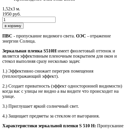
1,52х3 м.
1950 руб.
в корзину
ПВС
- пропускание видимого света.
ОЭС
- отражение
энергии Солнца.
Зеркальная пленка S510H
имеет фиолетовый оттенок и
является эффективным пленочным покрытием для окон и
стекол выполняя сразу несколько задач:
1.) Эффективно снижает перегрев помещения
(теплоотражающий эффект).
2.) Создает приватность (эффект односторонней видимости)
когда вас с улицы не видно а вы видите что происходит на
улице.
3.) Приглушает яркий солнечный свет.
4.) Защищает предметы за стеклом от выгорания.
Характеристики зеркальной пленки S 510 H:
Пропускание