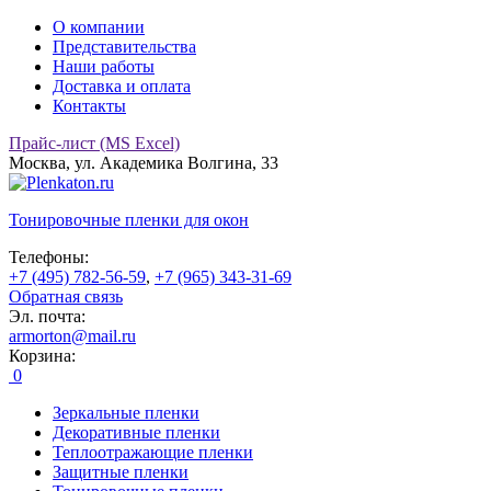
О компании
Представительства
Наши работы
Доставка и оплата
Контакты
Прайс-лист (MS Excel)
Москва, ул. Академика Волгина, 33
Тонировочные
пленки для окон
Телефоны:
+7 (495) 782-56-59
,
+7 (965) 343-31-69
Обратная связь
Эл. почта:
armorton@mail.ru
Корзина:
0
Зеркальные пленки
Декоративные пленки
Теплоотражающие пленки
Защитные пленки