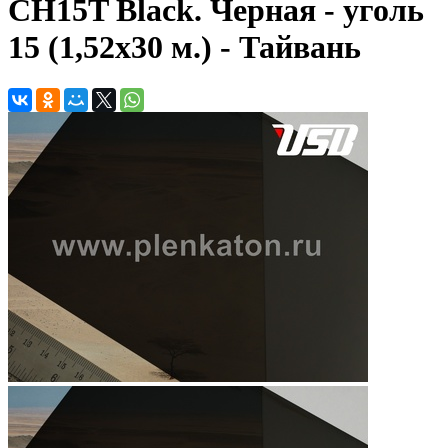
CH15T Black. Черная - уголь
15 (1,52х30 м.) - Тайвань