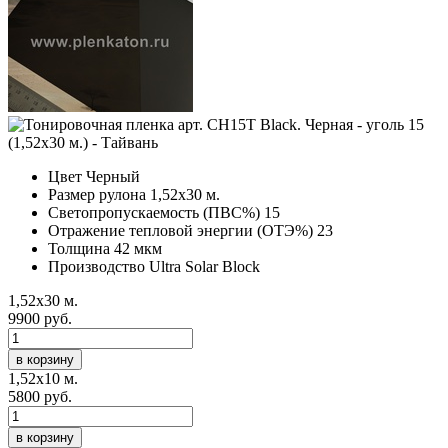
Цвет
Черный
Размер рулона
1,52х30 м.
Светопропускаемость (ПВС%)
15
Отражение тепловой энергии (ОТЭ%)
23
Толщина
42 мкм
Производство
Ultra Solar Block
1,52х30 м.
9900 руб.
в корзину
1,52х10 м.
5800 руб.
в корзину