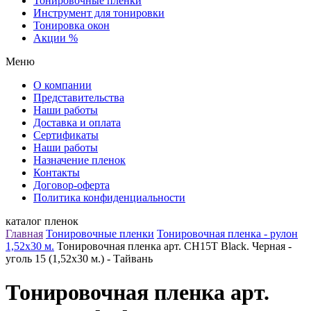
Тонировочные пленки
Инструмент для тонировки
Тонировка окон
Акции %
Меню
О компании
Представительства
Наши работы
Доставка и оплата
Сертификаты
Наши работы
Назначение пленок
Контакты
Договор-оферта
Политика конфиденциальности
каталог пленок
Главная
Тонировочные пленки
Тонировочная пленка - рулон
1,52х30 м.
Тонировочная пленка арт. CH15T Black. Черная -
уголь 15 (1,52х30 м.) - Тайвань
Тонировочная пленка арт.