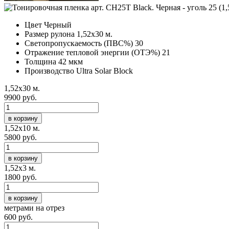
Цвет
Черный
Размер рулона
1,52х30 м.
Светопропускаемость (ПВС%)
30
Отражение тепловой энергии (ОТЭ%)
21
Толщина
42 мкм
Производство
Ultra Solar Block
1,52х30 м.
9900 руб.
в корзину
1,52х10 м.
5800 руб.
в корзину
1,52х3 м.
1800 руб.
в корзину
метрами на отрез
600 руб.