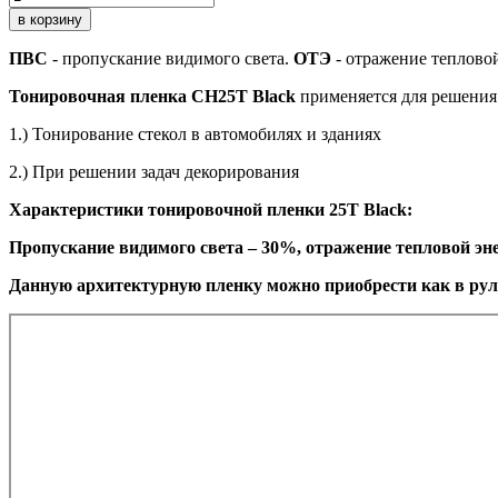
в корзину
ПВС
- пропускание видимого света.
ОТЭ
- отражение теплово
Тонировочная пленка CH25T Black
применяется для решения
1.) Тонирование стекол в автомобилях и зданиях
2.) При решении задач декорирования
Характеристики тонировочной
пленки 25T Black
:
Пропускание видимого света – 30%, отражение тепловой эн
Данную архитектурную пленку можно приобрести как в рул