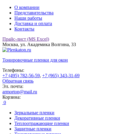
О компании
Представительства
Наши работы
Доставка и оплата
Контакты
Прайс-лист (MS Excel)
Москва, ул. Академика Волгина, 33
Тонировочные
пленки для окон
Телефоны:
+7 (495) 782-56-59
,
+7 (965) 343-31-69
Обратная связь
Эл. почта:
armorton@mail.ru
Корзина:
0
Зеркальные пленки
Декоративные пленки
Теплоотражающие пленки
Защитные пленки