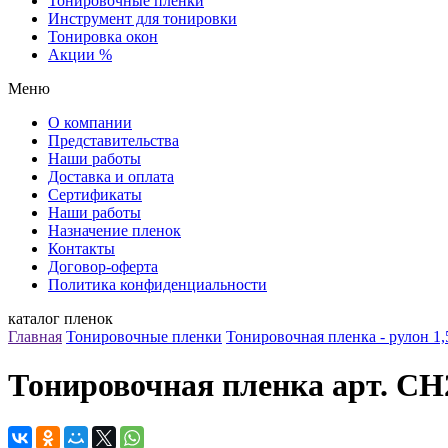
Тонировочные пленки
Инструмент для тонировки
Тонировка окон
Акции %
Меню
О компании
Представительства
Наши работы
Доставка и оплата
Сертификаты
Наши работы
Назначение пленок
Контакты
Договор-оферта
Политика конфиденциальности
каталог пленок
Главная
Тонировочные пленки
Тонировочная пленка - рулон 1,
Тонировочная пленка арт. CH25