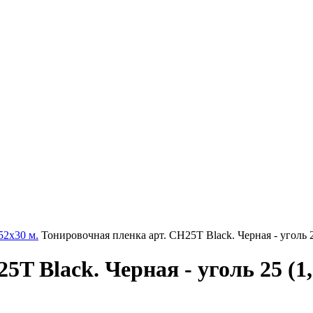
52х30 м.
Тонировочная пленка арт. CH25T Black. Черная - уголь 2
T Black. Черная - уголь 25 (1,