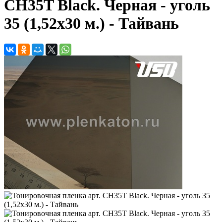
CH35T Black. Черная - уголь
35 (1,52х30 м.) - Тайвань