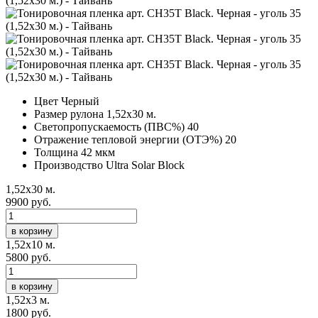
Цвет
Черный
Размер рулона
1,52х30 м.
Светопропускаемость (ПВС%)
40
Отражение тепловой энергии (ОТЭ%)
20
Толщина
42 мкм
Производство
Ultra Solar Block
1,52х30 м.
9900 руб.
в корзину
1,52х10 м.
5800 руб.
в корзину
1,52х3 м.
1800 руб.