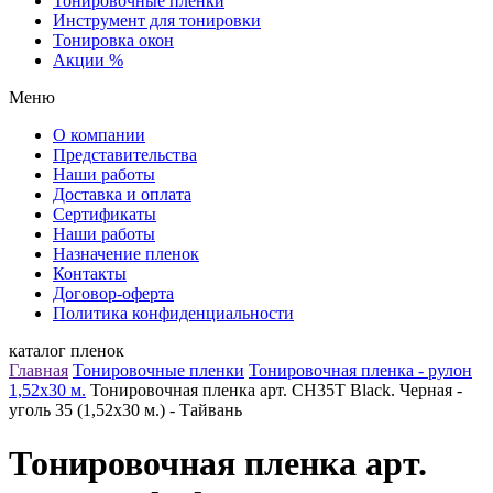
Тонировочные пленки
Инструмент для тонировки
Тонировка окон
Акции %
Меню
О компании
Представительства
Наши работы
Доставка и оплата
Сертификаты
Наши работы
Назначение пленок
Контакты
Договор-оферта
Политика конфиденциальности
каталог пленок
Главная
Тонировочные пленки
Тонировочная пленка - рулон
1,52х30 м.
Тонировочная пленка арт. CH35T Black. Черная -
уголь 35 (1,52х30 м.) - Тайвань
Тонировочная пленка арт.