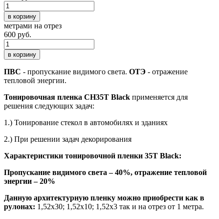
в корзину
метрами на отрез
600 руб.
в корзину
ПВС
- пропускание видимого света.
ОТЭ
- отражение
тепловой энергии.
Тонировочная пленка CH35T Black
применяется для
решения следующих задач:
1.) Тонирование стекол в автомобилях и зданиях
2.) При решении задач декорирования
Характеристики тонировочной
пленки 35T Black
:
Пропускание видимого света – 40%, отражение тепловой
энергии – 20%
Данную архитектурную пленку можно приобрести как в
рулонах:
1,52х30; 1,52х10; 1,52х3 так и на отрез от 1 метра.