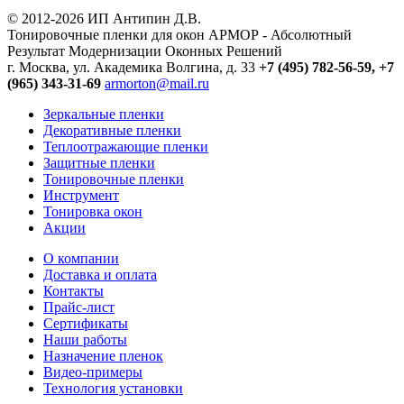
© 2012-2026 ИП Антипин Д.В.
Тонировочные пленки для окон АРМОР - Абсолютный
Результат Модернизации Оконных Решений
г. Москва, ул. Академика Волгина, д. 33
+7 (495) 782-56-59,
+7
(965) 343-31-69
armorton@mail.ru
Зеркальные пленки
Декоративные пленки
Теплоотражающие пленки
Защитные пленки
Тонировочные пленки
Инструмент
Тонировка окон
Акции
О компании
Доставка и оплата
Контакты
Прайс-лист
Сертификаты
Наши работы
Назначение пленок
Видео-примеры
Технология установки