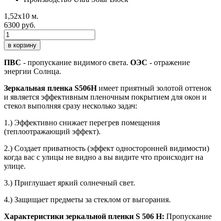
1,52х10 м.
6300 руб.
в корзину
ПВС
- пропускание видимого света.
ОЭС
- отражение
энергии Солнца.
Зеркальная пленка S506H
имеет приятный золотой оттенок
и является эффективным пленочным покрытием для окон и
стекол выполняя сразу несколько задач:
1.) Эффективно снижает перегрев помещения
(теплоотражающий эффект).
2.) Создает приватность (эффект односторонней видимости)
когда вас с улицы не видно а вы видите что происходит на
улице.
3.) Приглушает яркий солнечный свет.
4.) Защищает предметы за стеклом от выгорания.
Характеристики зеркальной пленки S 506 H:
Пропускание