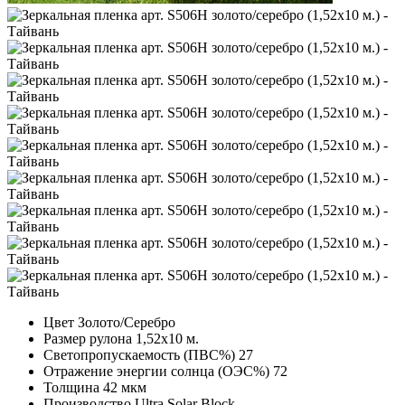
Цвет
Золото/Серебро
Размер рулона
1,52х10 м.
Светопропускаемость (ПВС%)
27
Отражение энергии солнца (ОЭС%)
72
Толщина
42 мкм
Производство
Ultra Solar Block