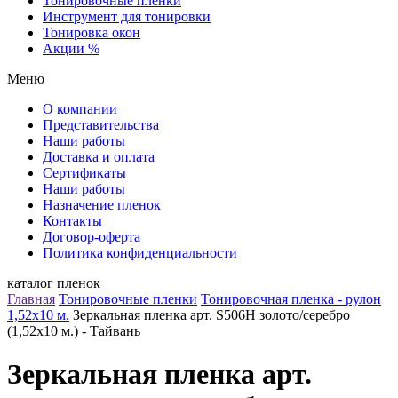
Тонировочные пленки
Инструмент для тонировки
Тонировка окон
Акции %
Меню
О компании
Представительства
Наши работы
Доставка и оплата
Сертификаты
Наши работы
Назначение пленок
Контакты
Договор-оферта
Политика конфиденциальности
каталог пленок
Главная
Тонировочные пленки
Тонировочная пленка - рулон
1,52х10 м.
Зеркальная пленка арт. S506H золото/серебро
(1,52х10 м.) - Тайвань
Зеркальная пленка арт.