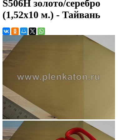
S506H золото/серебро
(1,52х10 м.) - Тайвань