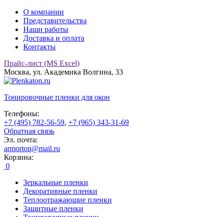
О компании
Представительства
Наши работы
Доставка и оплата
Контакты
Прайс-лист (MS Excel)
Москва, ул. Академика Волгина, 33
Тонировочные
пленки для окон
Телефоны:
+7 (495) 782-56-59
,
+7 (965) 343-31-69
Обратная связь
Эл. почта:
armorton@mail.ru
Корзина:
0
Зеркальные пленки
Декоративные пленки
Теплоотражающие пленки
Защитные пленки