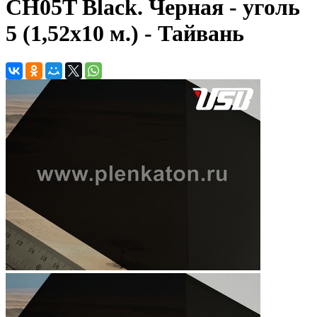
CH05T Black. Черная - уголь
5 (1,52х10 м.) - Тайвань