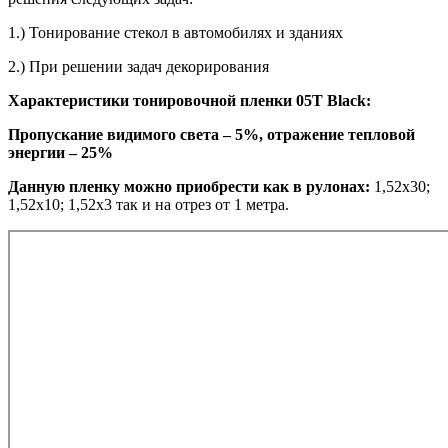
1.) Тонирование стекол в автомобилях и зданиях
2.) При решении задач декорирования
Характеристики тонировочной пленки 05T Black:
Пропускание видимого света – 5%, отражение тепловой
энергии – 25%
Данную пленку можно приобрести как в рулонах:
1,52х30;
1,52х10; 1,52х3 так и на отрез от 1 метра.