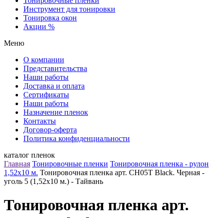
Тонировочные пленки
Инструмент для тонировки
Тонировка окон
Акции %
Меню
О компании
Представительства
Наши работы
Доставка и оплата
Сертификаты
Наши работы
Назначение пленок
Контакты
Договор-оферта
Политика конфиденциальности
каталог пленок
Главная
Тонировочные пленки
Тонировочная пленка - рулон
1,52х10 м.
Тонировочная пленка арт. CH05T Black. Черная -
уголь 5 (1,52х10 м.) - Тайвань
Тонировочная пленка арт.