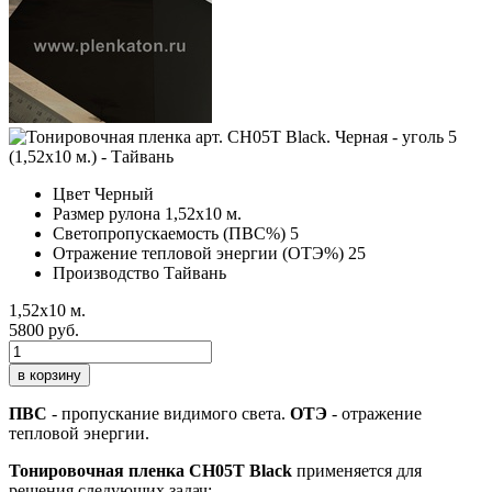
Цвет
Черный
Размер рулона
1,52х10 м.
Светопропускаемость (ПВС%)
5
Отражение тепловой энергии (ОТЭ%)
25
Производство
Тайвань
1,52х10 м.
5800 руб.
в корзину
ПВС
- пропускание видимого света.
ОТЭ
- отражение
тепловой энергии.
Тонировочная пленка CH05T Black
применяется для
решения следующих задач: