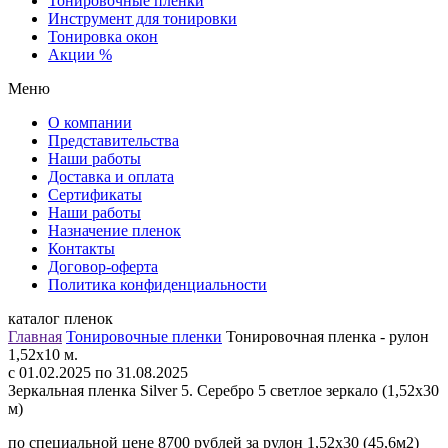
Тонировочные пленки
Инструмент для тонировки
Тонировка окон
Акции %
Меню
О компании
Представительства
Наши работы
Доставка и оплата
Сертификаты
Наши работы
Назначение пленок
Контакты
Договор-оферта
Политика конфиденциальности
каталог пленок
Главная
Тонировочные пленки
Тонировочная пленка - рулон
1,52х10 м.
c 01.02.2025 по 31.08.2025
Зеркальная пленка Silver 5. Серебро 5 светлое зеркало (1,52х30
м)
по специальной цене 8700 рублей за рулон 1,52х30 (45,6м2)