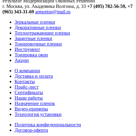
Результат Модернизации Оконных Решений
г. Москва, ул. Академика Волгина, д. 33
+7 (495) 782-56-59,
+7
(965) 343-31-69
armorton@mail.ru
Зеркальные пленки
Декоративные пленки
Теплоотражающие пленки
Защитные пленки
Тонировочные пленки
Инструмент
Тонировка окон
Акции
О компании
Доставка и оплата
Контакты
Прайс-лист
Сертификаты
Наши работы
Назначение пленок
Видео-примеры
Технология установки
Политика конфиденциальности
Договор-оферта