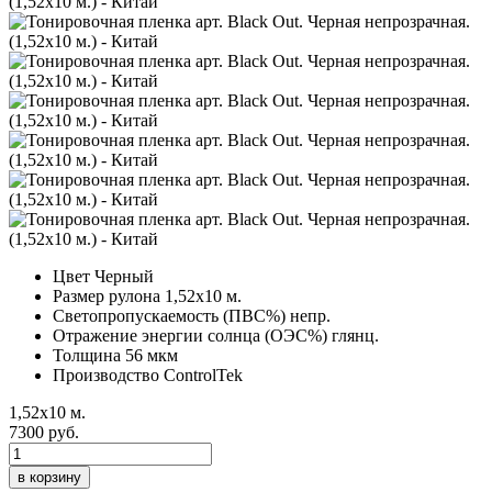
Цвет
Черный
Размер рулона
1,52х10 м.
Светопропускаемость (ПВС%)
непр.
Отражение энергии солнца (ОЭС%)
глянц.
Толщина
56 мкм
Производство
ControlTek
1,52х10 м.
7300 руб.
в корзину