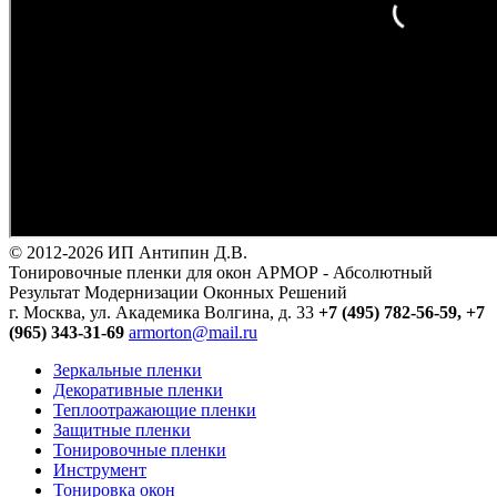
© 2012-2026 ИП Антипин Д.В.
Тонировочные пленки для окон АРМОР - Абсолютный
Результат Модернизации Оконных Решений
г. Москва, ул. Академика Волгина, д. 33
+7 (495) 782-56-59,
+7
(965) 343-31-69
armorton@mail.ru
Зеркальные пленки
Декоративные пленки
Теплоотражающие пленки
Защитные пленки
Тонировочные пленки
Инструмент
Тонировка окон