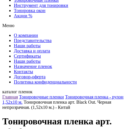
Тонировочные пленки
Инструмент для тонировки
Тонировка окон
Акции %
Меню
О компании
Представительства
Наши работы
Доставка и оплата
Сертификаты
Наши работы
Назначение пленок
Контакты
Договор-оферта
Политика конфиденциальности
каталог пленок
Главная
Тонировочные пленки
Тонировочная пленка - рулон
1,52х10 м.
Тонировочная пленка арт. Black Out. Черная
непрозрачная. (1,52х10 м.) - Китай
Тонировочная пленка арт.