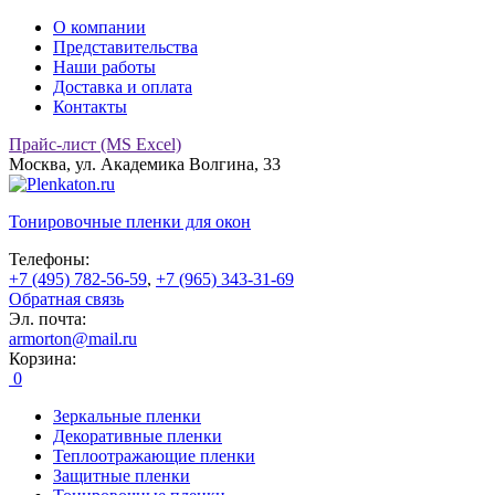
О компании
Представительства
Наши работы
Доставка и оплата
Контакты
Прайс-лист (MS Excel)
Москва, ул. Академика Волгина, 33
Тонировочные
пленки для окон
Телефоны:
+7 (495) 782-56-59
,
+7 (965) 343-31-69
Обратная связь
Эл. почта:
armorton@mail.ru
Корзина:
0
Зеркальные пленки
Декоративные пленки
Теплоотражающие пленки
Защитные пленки