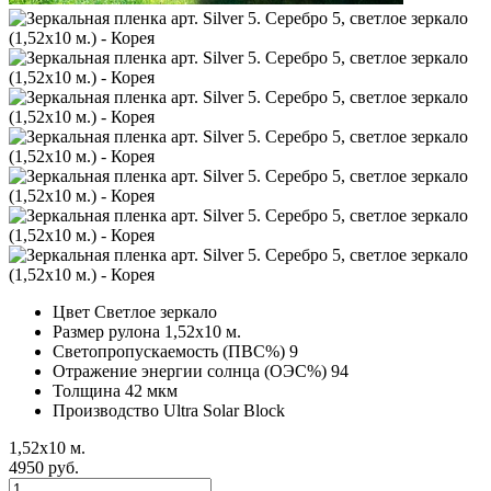
Цвет
Светлое зеркало
Размер рулона
1,52х10 м.
Светопропускаемость (ПВС%)
9
Отражение энергии солнца (ОЭС%)
94
Толщина
42 мкм
Производство
Ultra Solar Block
1,52х10 м.
4950 руб.