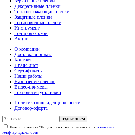
Зеркальные пленки
Декоративные пленки
Теплоотражающие пленки
Защитные пленки
Тонировочные пленки
Инструмент
Тонировка окон
Акции
О компании
Доставка и оплата
Контакты
Прайс-лист
Сертификаты
Наши работы
Назначение пленок
Видео-примеры
Технология установки
Политика конфиденциальности
Договор-оферта
подписаться
Нажав на кнопку "Подписаться" вы соглашаетесь с
политикой
конфиденциальности