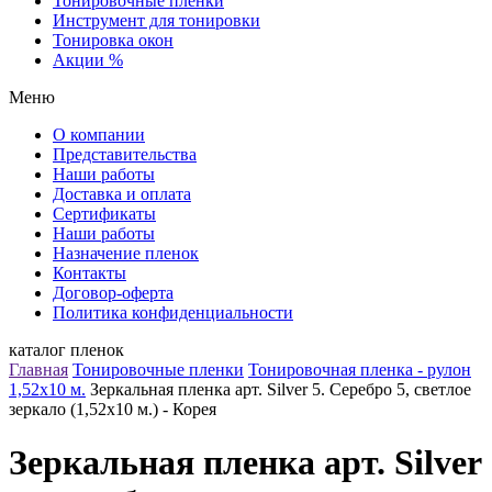
Тонировочные пленки
Инструмент для тонировки
Тонировка окон
Акции %
Меню
О компании
Представительства
Наши работы
Доставка и оплата
Сертификаты
Наши работы
Назначение пленок
Контакты
Договор-оферта
Политика конфиденциальности
каталог пленок
Главная
Тонировочные пленки
Тонировочная пленка - рулон
1,52х10 м.
Зеркальная пленка арт. Silver 5. Серебро 5, светлое
зеркало (1,52х10 м.) - Корея
Зеркальная пленка арт. Silver