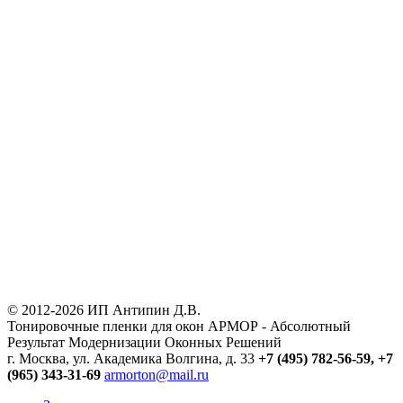
© 2012-2026 ИП Антипин Д.В.
Тонировочные пленки для окон АРМОР - Абсолютный
Результат Модернизации Оконных Решений
г. Москва, ул. Академика Волгина, д. 33
+7 (495) 782-56-59,
+7
(965) 343-31-69
armorton@mail.ru