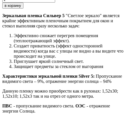
в корзину
Зеркальная пленка Сильвер 5
"Светлое зеркало" является
крайне эффективным пленочным покрытием для окон и
стекол выполняя сразу несколько задач:
Эффективно снижает перегрев помещения
(теплоотражающий эффект).
Создает приватность (эффект односторонней
видимости) когда вас с улицы не видно а вы видите что
происходит на улице.
Приглушает яркий солнечный свет.
Защищает предметы за стеклом от выгорания
Характеристики зеркальной пленки Silver 5:
Пропускание
видимого света – 9%, отражение энергии солнца – 94%
Данную пленку можно приобрести как в рулонах: 1,52х30;
1,52х10; 1,52x3 так и на отрез от одного метра.
ПВС
- пропускание видимого света.
ОЭС
- отражение
энергии Солнца.