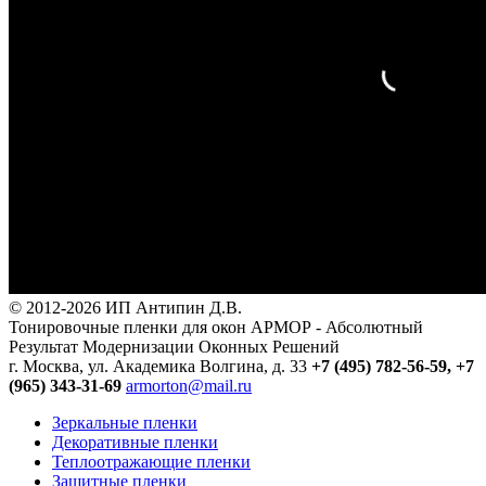
© 2012-2026 ИП Антипин Д.В.
Тонировочные пленки для окон АРМОР - Абсолютный
Результат Модернизации Оконных Решений
г. Москва, ул. Академика Волгина, д. 33
+7 (495) 782-56-59,
+7
(965) 343-31-69
armorton@mail.ru
Зеркальные пленки
Декоративные пленки
Теплоотражающие пленки
Защитные пленки