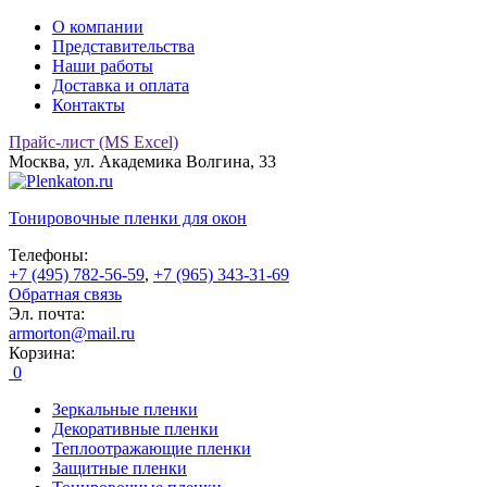
О компании
Представительства
Наши работы
Доставка и оплата
Контакты
Прайс-лист (MS Excel)
Москва, ул. Академика Волгина, 33
Тонировочные
пленки для окон
Телефоны:
+7 (495) 782-56-59
,
+7 (965) 343-31-69
Обратная связь
Эл. почта:
armorton@mail.ru
Корзина:
0
Зеркальные пленки
Декоративные пленки
Теплоотражающие пленки
Защитные пленки