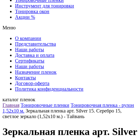
Тонировочные пленки
Инструмент для тонировки
Тонировка окон
Акции %
Меню
О компании
Представительства
Наши работы
Доставка и оплата
Сертификаты
Наши работы
Назначение пленок
Контакты
Договор-оферта
Политика конфиденциальности
каталог пленок
Главная
Тонировочные пленки
Тонировочная пленка - рулон
1,52х10 м.
Зеркальная пленка арт. Silver 15. Серебро 15,
светлое зеркало (1,52х10 м.) - Тайвань
Зеркальная пленка арт. Silver