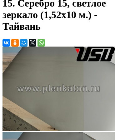
15. Серебро 15, светлое
зеркало (1,52х10 м.) -
Тайвань