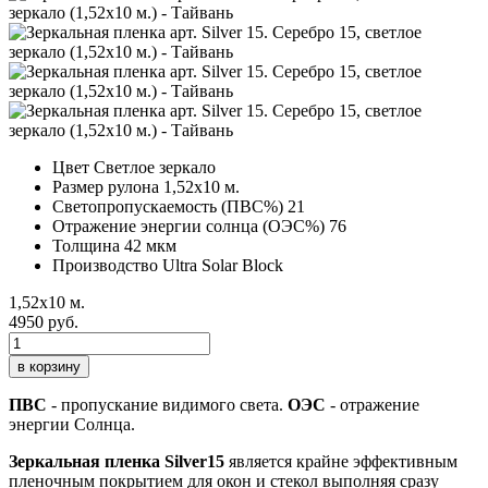
Цвет
Светлое зеркало
Размер рулона
1,52х10 м.
Светопропускаемость (ПВС%)
21
Отражение энергии солнца (ОЭС%)
76
Толщина
42 мкм
Производство
Ultra Solar Block
1,52х10 м.
4950 руб.
в корзину
ПВС
- пропускание видимого света.
ОЭС
- отражение
энергии Солнца.
Зеркальная пленка Silver15
является крайне эффективным
пленочным покрытием для окон и стекол выполняя сразу