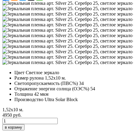
Цвет
Светлое зеркало
Размер рулона
1,52х10 м.
Светопропускаемость (ПВС%)
34
Отражение энергии солнца (ОЭС%)
54
Толщина
42 мкм
Производство
Ultra Solar Block
1,52х10 м.
4950 руб.
в корзину