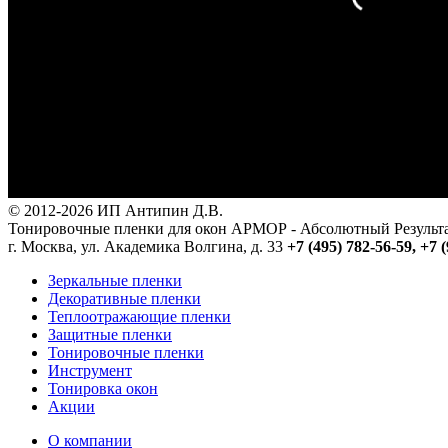
© 2012-2026 ИП Антипин Д.В.
Тонировочные пленки для окон АРМОР - Абсолютный Резуль
г. Москва, ул. Академика Волгина, д. 33
+7 (495) 782-56-59,
+7 (
Зеркальные пленки
Декоративные пленки
Теплоотражающие пленки
Защитные пленки
Тонировочные пленки
Инструмент
Тонировка окон
Акции
О компании