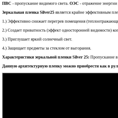
ПВС
- пропускание видимого света.
ОЭС
- отражение энергии
Зеркальная пленка Silver25
является крайне эффективным плен
1.) Эффективно снижает перегрев помещения (теплоотражающ
2.) Создает приватность (эффект односторонней видимости) ког
3.) Приглушает яркий солнечный свет.
4.) Защищает предметы за стеклом от выгорания.
Характеристики зеркальной пленки Silver 25:
Пропускание ви
Данную архитектурную пленку можно приобрести как в рул