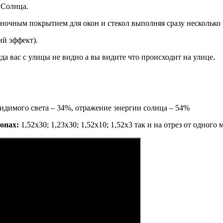
 Солнца.
очным покрытием для окон и стекол выполняя сразу несколько 
ий эффект).
да вас с улицы не видно а вы видите что происходит на улице.
димого света – 34%, отражение энергии солнца – 54%
онах:
1,52х30; 1,23х30; 1,52х10; 1,52x3 так и на отрез от одного 