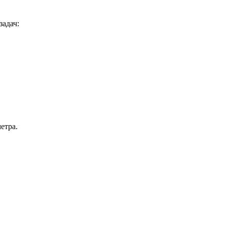
задач:
метра.