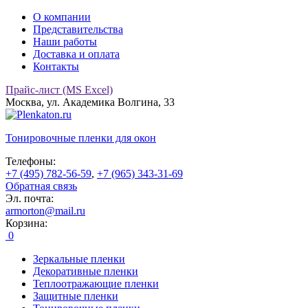
О компании
Представительства
Наши работы
Доставка и оплата
Контакты
Прайс-лист (MS Excel)
Москва, ул. Академика Волгина, 33
Тонировочные
пленки для окон
Телефоны:
+7 (495) 782-56-59
,
+7 (965) 343-31-69
Обратная связь
Эл. почта:
armorton@mail.ru
Корзина:
0
Зеркальные пленки
Декоративные пленки
Теплоотражающие пленки
Защитные пленки