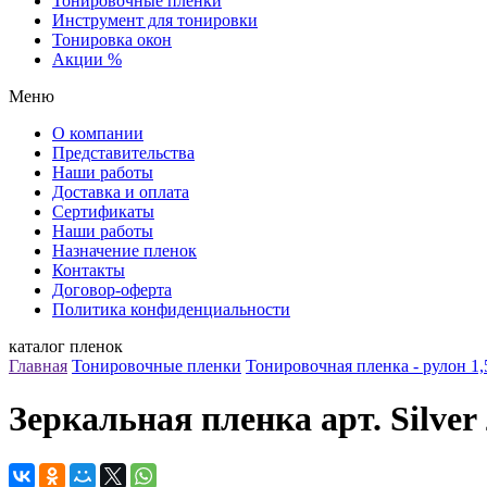
Тонировочные пленки
Инструмент для тонировки
Тонировка окон
Акции %
Меню
О компании
Представительства
Наши работы
Доставка и оплата
Сертификаты
Наши работы
Назначение пленок
Контакты
Договор-оферта
Политика конфиденциальности
каталог пленок
Главная
Тонировочные пленки
Тонировочная пленка - рулон 1,
Зеркальная пленка арт. Silver 