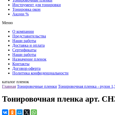
Тонировочные пленки
Инструмент для тонировки
Тонировка окон
Акции %
Меню
О компании
Представительства
Наши работы
Доставка и оплата
Сертификаты
Наши работы
Назначение пленок
Контакты
Договор-оферта
Политика конфиденциальности
каталог пленок
Главная
Тонировочные пленки
Тонировочная пленка - рулон 1,
Тонировочная пленка арт. CH35