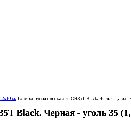
52х10 м.
Тонировочная пленка арт. CH35T Black. Черная - уголь 3
T Black. Черная - уголь 35 (1,