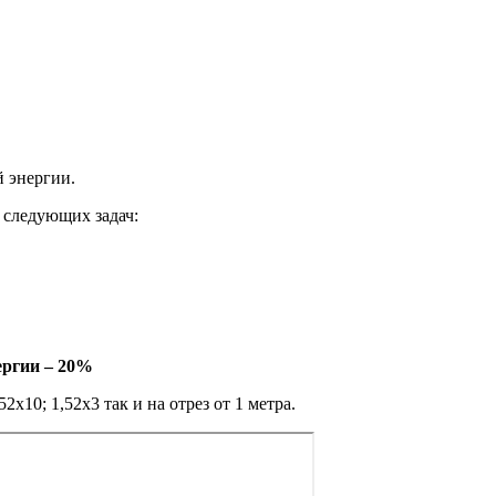
й энергии.
 следующих задач:
ергии – 20%
52х10; 1,52х3 так и на отрез от 1 метра.