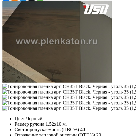
Цвет
Черный
Размер рулона
1,52х10 м.
Светопропускаемость (ПВС%)
40
Отражение тепловой энергии (ОТЭ%)
20