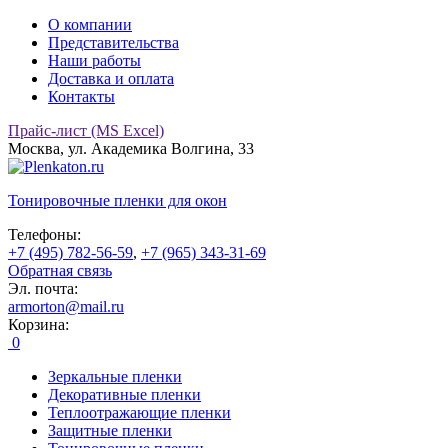
О компании
Представительства
Наши работы
Доставка и оплата
Контакты
Прайс-лист (MS Excel)
Москва, ул. Академика Волгина, 33
Тонировочные
пленки для окон
Телефоны:
+7 (495) 782-56-59
,
+7 (965) 343-31-69
Обратная связь
Эл. почта:
armorton@mail.ru
Корзина:
0
Зеркальные пленки
Декоративные пленки
Теплоотражающие пленки
Защитные пленки