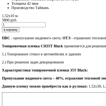
Толщина
42 мкм
Производство
Тайвань
1,52х10 м.
5800 руб.
в корзину
ПВС
- пропускание видимого света.
ОТЭ
- отражение теплово
Тонировочная пленка CH35T Black
применяется для решения
1.) Тонирование стекол в автомобилях и зданиях
2.) При решении задач декорирования
Характеристики тонировочной пленки 35T Black:
Пропускание видимого света – 40%, отражение тепловой эн
Данную пленку можно приобрести как в рулонах:
1,52х30; 1,