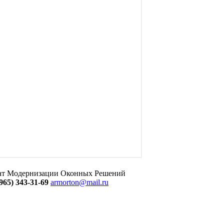
тат Модернизации Оконных Решений
965) 343-31-69
armorton@mail.ru