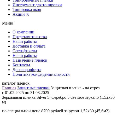
Тонировочные пленки
Инструмент для тонировки
Тонировка окон
Акции %
Меню
О компании
Представительства
Наши работы
Доставка и оплата
Сертификаты
Наши работы
Назначение пленок
Контакты
Договор-оферта
Политика конфиденциальности
каталог пленок
Главная
Защитные пленки
Защитная пленка - на отрез
c 01.02.2025 по 31.08.2025
Зеркальная пленка Silver 5. Серебро 5 светлое зеркало (1,52х30
м)
по специальной цене 8700 рублей за рулон 1,52х30 (45,6м2)