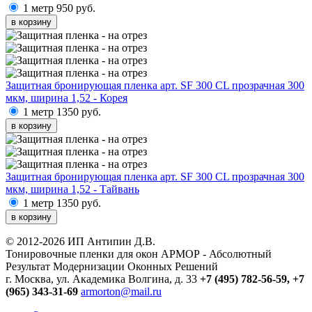
1 метр
950 руб.
в корзину
Защитная бронирующая пленка арт. SF 300 CL прозрачная 300
мкм, ширина 1,52 - Корея
1 метр
1350 руб.
в корзину
Защитная бронирующая пленка арт. SF 300 CL прозрачная 300
мкм, ширина 1,52 - Тайвань
1 метр
1350 руб.
в корзину
© 2012-2026 ИП Антипин Д.В.
Тонировочные пленки для окон АРМОР - Абсолютный
Результат Модернизации Оконных Решений
г. Москва, ул. Академика Волгина, д. 33
+7 (495) 782-56-59,
+7
(965) 343-31-69
armorton@mail.ru