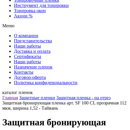
Тонировочные пленки
Инструмент для тонировки
Тонировка окон
Акции %
Меню
О компании
Представительства
Наши работы
Доставка и оплата
Сертификаты
Наши работы
Назначение пленок
Контакты
Договор-оферта
Политика конфиденциальности
каталог пленок
Главная
Защитные пленки
Защитная пленка - на отрез
Защитная бронирующая пленка арт. SF 100 CL прозрачная 112
мкм, ширина 1,52 - Тайвань
Защитная бронирующая