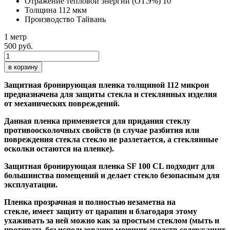
Отражение тепловой энергии (ОТЭ%)
10
Толщина
112 мкм
Производство
Тайвань
1 метр
500 руб.
в корзину
Защитная бронирующая пленка толщиной 112 микрон
предназначена для защиты стекла и стеклянных изделия
от механических повреждений.
Данная пленка применяется для придания стеклу
противоосколочных свойств (в случае разбития или
повреждения стекла стекло не разлетается, а стеклянные
осколки остаются на пленке).
Защитная бронирующая пленка SF 100 CL подходит для
большинства помещений и делает стекло безопасным для
эксплуатации.
Пленка прозрачная и полностью незаметна на
стекле, имеет защиту от царапин и благодаря этому
ухаживать за ней можно как за простым стеклом (мыть и
протирать без использования моющих средств содержащих