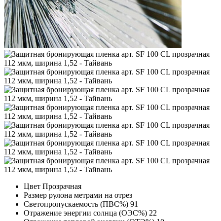
Цвет
Прозрачная
Размер рулона
метрами на отрез
Светопропускаемость (ПВС%)
91
Отражение энергии солнца (ОЭС%)
22