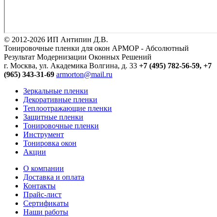
© 2012-2026 ИП Антипин Д.В.
Тонировочные пленки для окон АРМОР - Абсолютный
Результат Модернизации Оконных Решений
г. Москва, ул. Академика Волгина, д. 33
+7 (495) 782-56-59,
+7
(965) 343-31-69
armorton@mail.ru
Зеркальные пленки
Декоративные пленки
Теплоотражающие пленки
Защитные пленки
Тонировочные пленки
Инструмент
Тонировка окон
Акции
О компании
Доставка и оплата
Контакты
Прайс-лист
Сертификаты
Наши работы