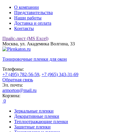
О компании
Представительства
Наши работы
Доставка и оплата
Контакты
Прайс-лист (MS Excel)
Москва, ул. Академика Волгина, 33
Тонировочные
пленки для окон
Телефоны:
+7 (495) 782-56-59
,
+7 (965) 343-31-69
Обратная связь
Эл. почта:
armorton@mail.ru
Корзина:
0
Зеркальные пленки
Декоративные пленки
Теплоотражающие пленки
Защитные пленки