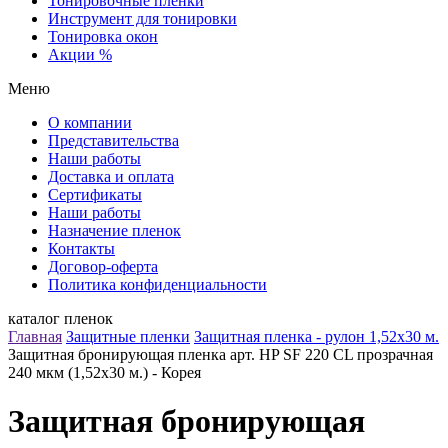
Тонировочные пленки
Инструмент для тонировки
Тонировка окон
Акции %
Меню
О компании
Представительства
Наши работы
Доставка и оплата
Сертификаты
Наши работы
Назначение пленок
Контакты
Договор-оферта
Политика конфиденциальности
каталог пленок
Главная
Защитные пленки
Защитная пленка - рулон 1,52х30 м.
Защитная бронирующая пленка арт. HP SF 220 CL прозрачная
240 мкм (1,52х30 м.) - Корея
Защитная бронирующая