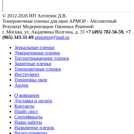
© 2012-2026 ИП Антипин Д.В.
Тонировочные пленки для окон АРМОР - Абсолютный
Результат Модернизации Оконных Решений
г. Москва, ул. Академика Волгина, д. 33
+7 (495) 782-56-59,
+7
(965) 343-31-69
armorton@mail.ru
Зеркальные пленки
Декоративные пленки
Теплоотражающие пленки
Защитные пленки
Тонировочные пленки
Инструмент
Тонировка окон
Акции
О компании
Доставка и оплата
Контакты
Прайс-лист
Сертификаты
Наши работы
Назначение пленок
Видео-примеры