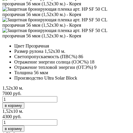
Цвет
Прозрачная
Размер рулона
1,52х30 м.
Светопропускаемость (ПВС%)
86
Отражение энергии солнца (ОЭС%)
18
Отражение тепловой энергии (ОТЭ%)
9
Толщина
56 мкм
Производство
Ultra Solar Block
1,52х30 м.
7000 руб.
в корзину
1,52х10 м.
4300 руб.
в корзину