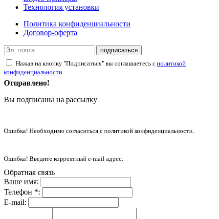
Технология установки
Политика конфиденциальности
Договор-оферта
подписаться
Нажав на кнопку "Подписаться" вы соглашаетесь с
политикой
конфиденциальности
Отправлено!
Вы подписаны на рассылку
Ошибка! Необходимо согласиться с политикой конфиденциальности.
Ошибка! Введите корректный e-mail адрес.
Обратная связь
Ваше имя:
Телефон *:
E-mail: