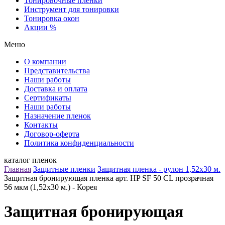
Тонировочные пленки
Инструмент для тонировки
Тонировка окон
Акции %
Меню
О компании
Представительства
Наши работы
Доставка и оплата
Сертификаты
Наши работы
Назначение пленок
Контакты
Договор-оферта
Политика конфиденциальности
каталог пленок
Главная
Защитные пленки
Защитная пленка - рулон 1,52х30 м.
Защитная бронирующая пленка арт. HP SF 50 CL прозрачная
56 мкм (1,52х30 м.) - Корея
Защитная бронирующая