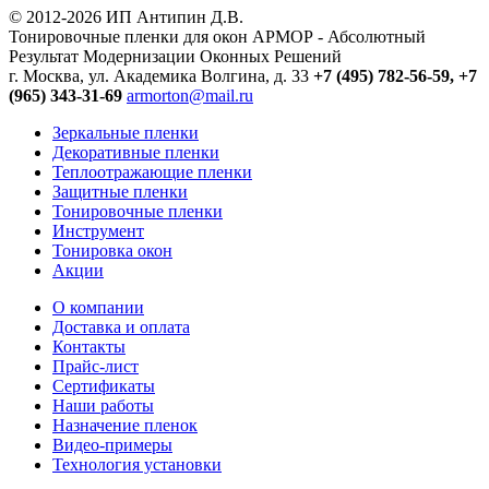
© 2012-2026 ИП Антипин Д.В.
Тонировочные пленки для окон АРМОР - Абсолютный
Результат Модернизации Оконных Решений
г. Москва, ул. Академика Волгина, д. 33
+7 (495) 782-56-59,
+7
(965) 343-31-69
armorton@mail.ru
Зеркальные пленки
Декоративные пленки
Теплоотражающие пленки
Защитные пленки
Тонировочные пленки
Инструмент
Тонировка окон
Акции
О компании
Доставка и оплата
Контакты
Прайс-лист
Сертификаты
Наши работы
Назначение пленок
Видео-примеры
Технология установки