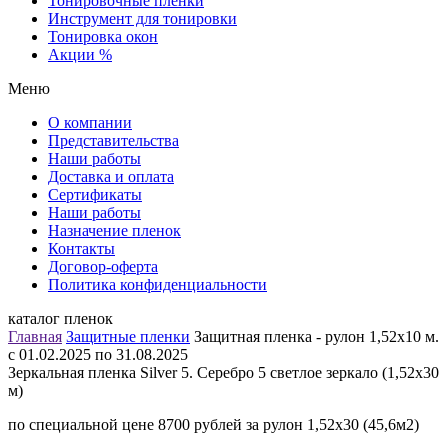
Тонировочные пленки
Инструмент для тонировки
Тонировка окон
Акции %
Меню
О компании
Представительства
Наши работы
Доставка и оплата
Сертификаты
Наши работы
Назначение пленок
Контакты
Договор-оферта
Политика конфиденциальности
каталог пленок
Главная
Защитные пленки
Защитная пленка - рулон 1,52х10 м.
c 01.02.2025 по 31.08.2025
Зеркальная пленка Silver 5. Серебро 5 светлое зеркало (1,52х30
м)
по специальной цене 8700 рублей за рулон 1,52х30 (45,6м2)